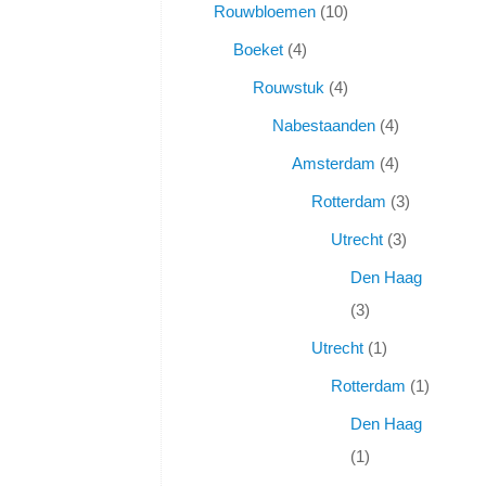
Rouwbloemen
10
Boeket
4
Rouwstuk
4
Nabestaanden
4
Amsterdam
4
Rotterdam
3
Utrecht
3
Den Haag
3
Utrecht
1
Rotterdam
1
Den Haag
1