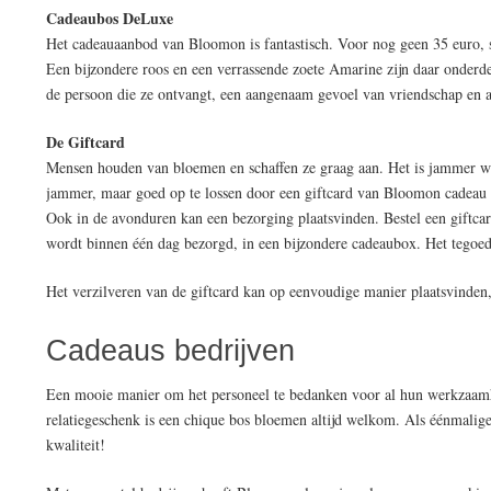
Cadeaubos DeLuxe
Het cadeauaanbod van Bloomon is fantastisch. Voor nog geen 35 euro, s
Een bijzondere roos en een verrassende zoete Amarine zijn daar onderd
de persoon die ze ontvangt, een aangenaam gevoel van vriendschap en 
De Giftcard
Mensen houden van bloemen en schaffen ze graag aan. Het is jammer wa
jammer, maar goed op te lossen door een giftcard van Bloomon cadeau t
Ook in de avonduren kan een bezorging plaatsvinden. Bestel een giftcar
wordt binnen één dag bezorgd, in een bijzondere cadeaubox. Het tegoed
Het verzilveren van de giftcard kan op eenvoudige manier plaatsvinden,
Cadeaus bedrijven
Een mooie manier om het personeel te bedanken voor al hun werkzaamhe
relatiegeschenk is een chique bos bloemen altijd welkom. Als éénmalige
kwaliteit!