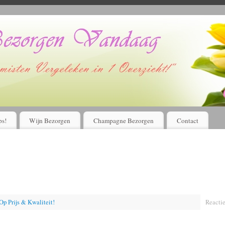
Voordelig bloemen bestellen en laten bezorgen?
Kijk Hier!
ps!
Wijn Bezorgen
Champagne Bezorgen
Contact
p Prijs & Kwaliteit!
Reactie