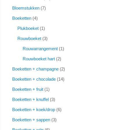
Bloemstukken
7
Boeketten
4
Plukboeket
1
Rouwboeket
3
Rouwarrangement
1
Rouwboeket hart
2
Boeketten + champagne
2
Boeketten + chocolade
14
Boeketten + fruit
1
Boeketten + knuffel
3
Boeketten + koek/drop
6
Boeketten + sappen
3
Boeketten + wijn
6