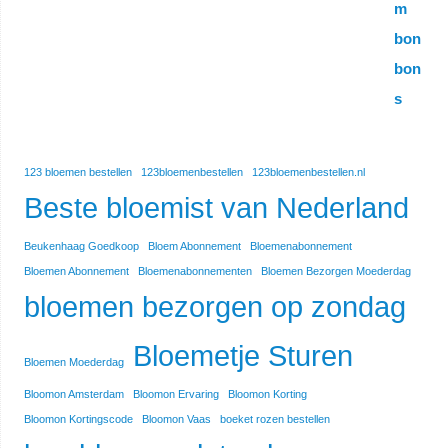
123 bloemen bestellen
123bloemenbestellen
123bloemenbestellen.nl
Beste bloemist van Nederland
Beukenhaag Goedkoop
Bloem Abonnement
Bloemenabonnement
Bloemen Abonnement
Bloemenabonnementen
Bloemen Bezorgen Moederdag
bloemen bezorgen op zondag
Bloemetje Sturen
Bloemen Moederdag
Bloomon Amsterdam
Bloomon Ervaring
Bloomon Korting
Bloomon Kortingscode
Bloomon Vaas
boeket rozen bestellen