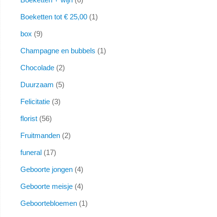
Boeketten tot € 25,00
1
box
9
Champagne en bubbels
1
Chocolade
2
Duurzaam
5
Felicitatie
3
florist
56
Fruitmanden
2
funeral
17
Geboorte jongen
4
Geboorte meisje
4
Geboortebloemen
1