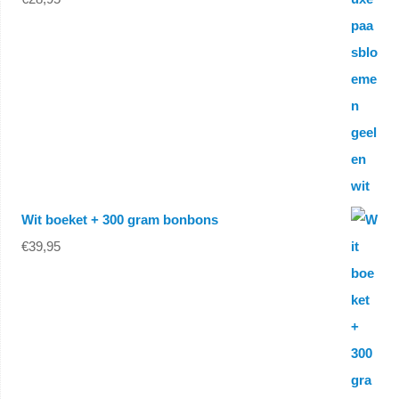
Wit boeket + 300 gram bonbons
€
39,95