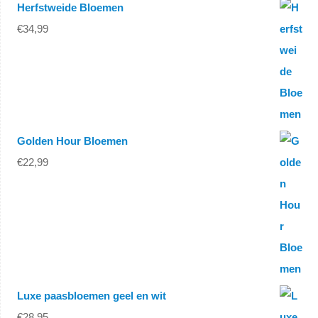
Herfstweide Bloemen
€
34,99
Golden Hour Bloemen
€
22,99
Luxe paasbloemen geel en wit
€
28,95