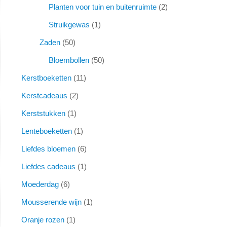
Planten voor tuin en buitenruimte
2
Struikgewas
1
Zaden
50
Bloembollen
50
Kerstboeketten
11
Kerstcadeaus
2
Kerststukken
1
Lenteboeketten
1
Liefdes bloemen
6
Liefdes cadeaus
1
Moederdag
6
Mousserende wijn
1
Oranje rozen
1