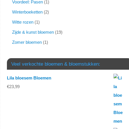
Voordeel: Pasen
1
Winterboeketten
2
Witte rozen
1
Zijde & kunst bloemen
19
Zomer bloemen
1
Veel verkochte bloemen & bloemstukken:
Lila bloesem Bloemen
€
23,99