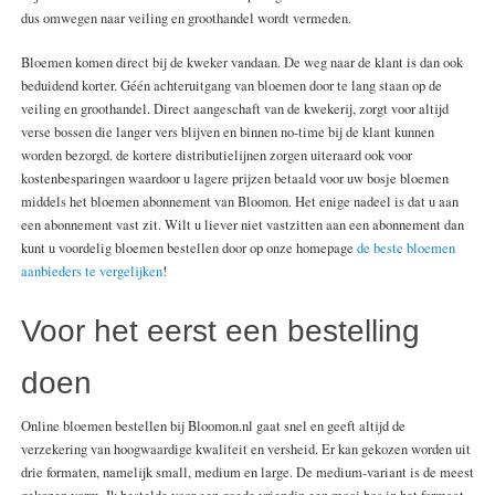
dus omwegen naar veiling en groothandel wordt vermeden.
Bloemen komen direct bij de kweker vandaan. De weg naar de klant is dan ook
beduidend korter. Géén achteruitgang van bloemen door te lang staan op de
veiling en groothandel. Direct aangeschaft van de kwekerij, zorgt voor altijd
verse bossen die langer vers blijven en binnen no-time bij de klant kunnen
worden bezorgd. de kortere distributielijnen zorgen uiteraard ook voor
kostenbesparingen waardoor u lagere prijzen betaald voor uw bosje bloemen
middels het bloemen abonnement van Bloomon. Het enige nadeel is dat u aan
een abonnement vast zit. Wilt u liever niet vastzitten aan een abonnement dan
kunt u voordelig bloemen bestellen door op onze homepage
de beste bloemen
aanbieders te vergelijken
!
Voor het eerst een bestelling
doen
Online bloemen bestellen bij Bloomon.nl gaat snel en geeft altijd de
verzekering van hoogwaardige kwaliteit en versheid. Er kan gekozen worden uit
drie formaten, namelijk small, medium en large. De medium-variant is de meest