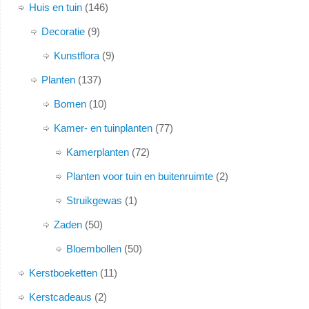
Huis en tuin
146
Decoratie
9
Kunstflora
9
Planten
137
Bomen
10
Kamer- en tuinplanten
77
Kamerplanten
72
Planten voor tuin en buitenruimte
2
Struikgewas
1
Zaden
50
Bloembollen
50
Kerstboeketten
11
Kerstcadeaus
2