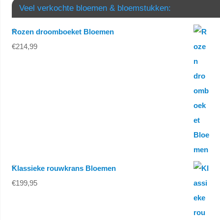
Veel verkochte bloemen & bloemstukken:
Rozen droomboeket Bloemen
€
214,99
Klassieke rouwkrans Bloemen
€
199,95