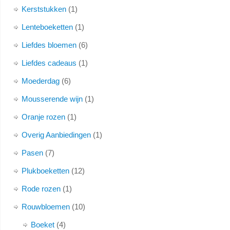
Kerststukken
1
Lenteboeketten
1
Liefdes bloemen
6
Liefdes cadeaus
1
Moederdag
6
Mousserende wijn
1
Oranje rozen
1
Overig Aanbiedingen
1
Pasen
7
Plukboeketten
12
Rode rozen
1
Rouwbloemen
10
Boeket
4