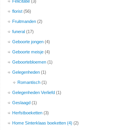
Felicitatie
3
florist
56
Fruitmanden
2
funeral
17
Geboorte jongen
4
Geboorte meisje
4
Geboortebloemen
1
Gelegenheden
1
Romantisch
1
Gelegenheden Verliefd
1
Geslaagd
1
Herfstboeketten
3
Home Sinterklaas boeketten (4)
2