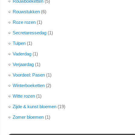
Rouwboeketten
5
Rouwstukken
6
Roze rozen
1
Secretaressedag
1
Tulpen
1
Vaderdag
1
Verjaardag
1
Voordeel: Pasen
1
Winterboeketten
2
Witte rozen
1
Zijde & kunst bloemen
19
Zomer bloemen
1