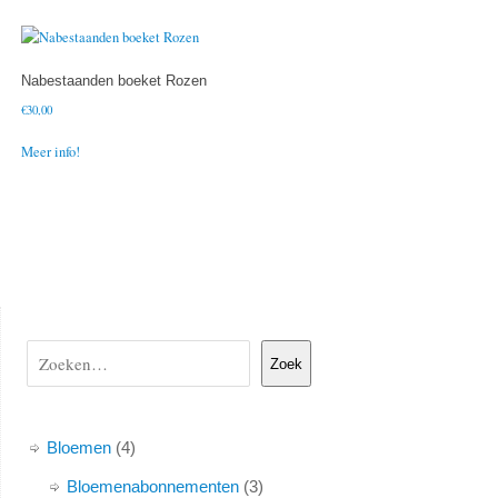
Nabestaanden boeket Rozen
€
30,00
Meer info!
Zoek
Bloemen
4
Bloemenabonnementen
3