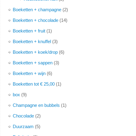
Boeketten + champagne
2
Boeketten + chocolade
14
Boeketten + fruit
1
Boeketten + knuffel
3
Boeketten + koek/drop
6
Boeketten + sappen
3
Boeketten + wijn
6
Boeketten tot € 25,00
1
box
9
Champagne en bubbels
1
Chocolade
2
Duurzaam
5