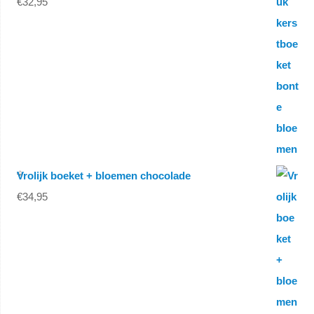
€
32,95
Vrolijk boeket + bloemen chocolade
€
34,95