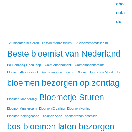
123 bloemen bestellen
123bloemenbestellen
123bloemenbestellen.nl
Beste bloemist van Nederland
Beukenhaag Goedkoop
Bloem Abonnement
Bloemenabonnement
Bloemen Abonnement
Bloemenabonnementen
Bloemen Bezorgen Moederdag
bloemen bezorgen op zondag
Bloemetje Sturen
Bloemen Moederdag
Bloomon Amsterdam
Bloomon Ervaring
Bloomon Korting
Bloomon Kortingscode
Bloomon Vaas
boeket rozen bestellen
bos bloemen laten bezorgen