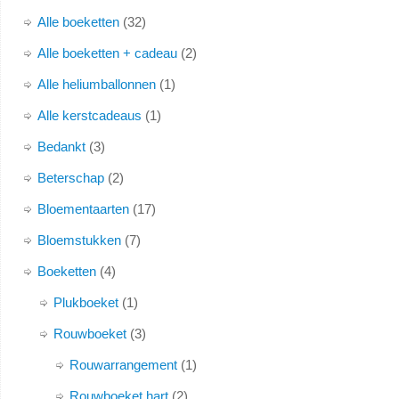
Alle boeketten
32
Alle boeketten + cadeau
2
Alle heliumballonnen
1
Alle kerstcadeaus
1
Bedankt
3
Beterschap
2
Bloementaarten
17
Bloemstukken
7
Boeketten
4
Plukboeket
1
Rouwboeket
3
Rouwarrangement
1
Rouwboeket hart
2