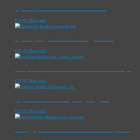
Speels boeket witte bloemen
€
34,95
Meer info!
Springerig boeket roze geel wit
€
27,95
Meer info!
Surprise boeket roze – rood – oranje
€
29,95
Meer info!
Tijdloos boeket Springerig wit
€
23,95
Meer info!
Veldgeplukte bloemen roze en paars