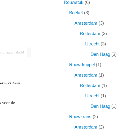
Rouwstuk
6
Boeket
3
Amsterdam
3
Rotterdam
3
Utrecht
3
s uitgeschakeld
Den Haag
3
Rouwdruppel
1
Amsterdam
1
zen. Je kunt
Rotterdam
1
Utrecht
1
s voor de
Den Haag
1
Rouwkrans
2
Amsterdam
2