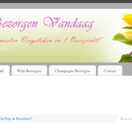
Voordelig bloemen bestellen en laten bezorgen?
Kijk Hier!
ps!
Wijn Bezorgen
Champagne Bezorgen
Contact
p Prijs & Kwaliteit!
Reactie