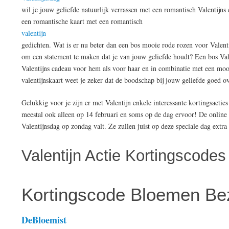
wil je jouw geliefde natuurlijk verrassen met een romantisch Valentijns 
een romantische kaart met een romantisch
valentijn
gedichten. Wat is er nu beter dan een bos mooie rode rozen voor Valen
om een statement te maken dat je van jouw geliefde houdt? Een bos Val
Valentijns cadeau voor hem als voor haar en in combinatie met een mooi
valentijnskaart weet je zeker dat de boodschap bij jouw geliefde goed 
Gelukkig voor je zijn er met Valentijn enkele interessante kortingsactie
meestal ook alleen op 14 februari en soms op de dag ervoor! De online
Valentijnsdag op zondag valt. Ze zullen juist op deze speciale dag extr
Valentijn Actie Kortingscod
Kortingscode Bloemen Bez
DeBloemist