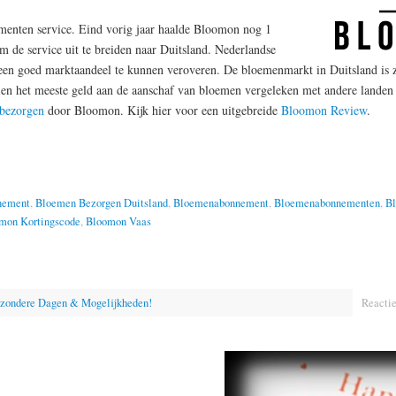
enten service. Eind vorig jaar haalde Bloomon nog 1
m de service uit te breiden naar Duitsland. Nederlandse
 een goed marktaandeel te kunnen veroveren. De bloemenmarkt in Duitsland is z
zien het meeste geld aan de aanschaf van bloemen vergeleken met andere lande
 bezorgen
door Bloomon. Kijk hier voor een uitgebreide
Bloomon Review
.
nement
,
Bloemen Bezorgen Duitsland
,
Bloemenabonnement
,
Bloemenabonnementen
,
B
mon Kortingscode
,
Bloomon Vaas
jzondere Dagen & Mogelijkheden!
Reactie