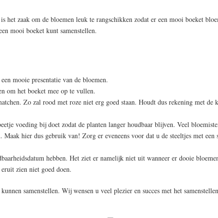
n is het zaak om de bloemen leuk te rangschikken zodat er een mooi boeket blo
een mooi boeket kunt samenstellen.
n een mooie presentatie van de bloemen.
den om het boeket mee op te vullen.
atchen. Zo zal rood met roze niet erg goed staan. Houdt dus rekening met de k
eetje voeding bij doet zodat de planten langer houdbaar blijven. Veel bloemiste
 Maak hier dus gebruik van! Zorg er eveneens voor dat u de steeltjes met een 
dbaarheidsdatum hebben. Het ziet er namelijk niet uit wanneer er dooie bloeme
 eruit zien niet goed doen.
kunnen samenstellen. Wij wensen u veel plezier en succes met het samenstelle