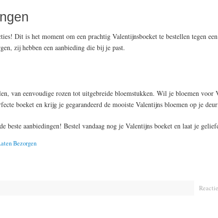
ingen
ies! Dit is het moment om een prachtig Valentijnsboeket te bestellen tegen een 
gen, zij hebben een aanbieding die bij je past.
len, van eenvoudige rozen tot uitgebreide bloemstukken. Wil je bloemen voor V
erfecte boeket en krijg je gegarandeerd de mooiste Valentijns bloemen op je deu
e beste aanbiedingen! Bestel vandaag nog je Valentijns boeket en laat je geliefd
Laten Bezorgen
Reactie