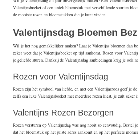
Wil je Valentijnsdag dit jaar onvergetelijk maken? Een Valentijnsboeket 
Valentijnsboeket of een uniek bloemstuk met verschillende soorten bloe
de mooiste rozen en bloemstukken die je kunt vinden.
Valentijnsdag Bloemen Be
Wil je het nog gemakkelijker maken? Laat je Valentijns bloemen dan b
zeker weet dat je Valentijnsboeket op tijd aankomt. Rozen voor Valentij
je geliefde sturen. Dankzij de Valentijnsdag aanbiedingen krijg je ook 
Rozen voor Valentijnsdag
Rozen zijn hét symbool van liefde, en met een Valentijnsroos geef je d
zelfs een luxe Valentijnsboeket met meerdere rozen kiest, je zult zeker
Valentijns Rozen Bezorgen
Rozen versturen op Valentijnsdag was nog nooit zo eenvoudig. Bestel j
dat het bloemstuk op het juiste adres aankomt en op het perfecte momen