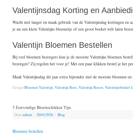
Valentijnsdag Korting en Aanbied
Wacht niet langer en maak gebruik van de Valentijnsdag kortingen en act
je nu een klein Valentijns bloemetje of een groot boeket wilt laten bezor
Valentijn Bloemen Bestellen
Bij veel bloemen bezorgers kun je de mooiste Valentijns bloemen bestel
bezorgen? Zij regelen het voor je! Met een paar klikken bestel je het p
Maak Valentijnsdag dit jaar extra bijzonder met de mooiste bloemen en d
Getagd
Bloemen Valentijn
,
Valentijn Roos
,
Valentijn Rozen
,
Valentijnsboeket 
5 Eenvoudige Bloemschikken Tips
Door
admin
|
20/01/2026
|
Blog
Bloemen bestellen