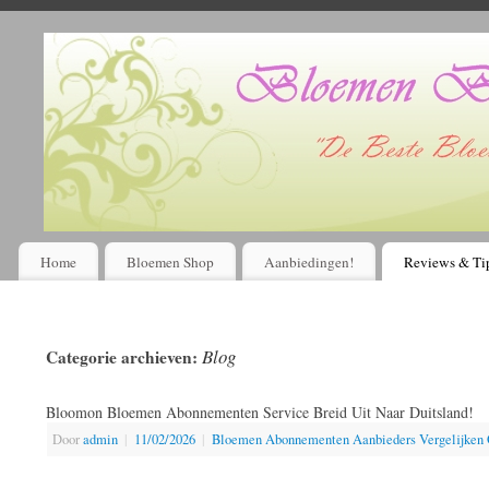
Home
Bloemen Shop
Aanbiedingen!
Reviews & Ti
Blog
Categorie archieven:
Bloomon Bloemen Abonnementen Service Breid Uit Naar Duitsland!
Door
admin
|
11/02/2026
|
Bloemen Abonnementen Aanbieders Vergelijken O