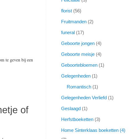
florist
56
Fruitmanden
2
funeral
17
Geboorte jongen
4
Geboorte meisje
4
om te geven bij een
Geboortebloemen
1
Gelegenheden
1
Romantisch
1
Gelegenheden Verliefd
1
etje of
Geslaagd
1
Herfstboeketten
3
Home Sinterklaas boeketten (4)