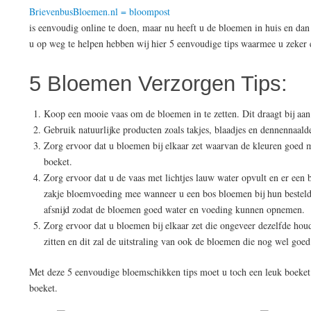
BrievenbusBloemen.nl = bloompost
is eenvoudig online te doen, maar nu heeft u de bloemen in huis en da
u op weg te helpen hebben wij hier 5 eenvoudige tips waarmee u zeker 
5 Bloemen Verzorgen Tips:
Koop een mooie vaas om de bloemen in te zetten. Dit draagt bij aa
Gebruik natuurlijke producten zoals takjes, blaadjes en dennennaal
Zorg ervoor dat u bloemen bij elkaar zet waarvan de kleuren goed m
boeket.
Zorg ervoor dat u de vaas met lichtjes lauw water opvult en er een b
zakje bloemvoeding mee wanneer u een bos bloemen bij hun besteld.
afsnijd zodat de bloemen goed water en voeding kunnen opnemen.
Zorg ervoor dat u bloemen bij elkaar zet die ongeveer dezelfde hou
zitten en dit zal de uitstraling van ook de bloemen die nog wel goed
Met deze 5 eenvoudige bloemschikken tips moet u toch een leuk boeket 
boeket.