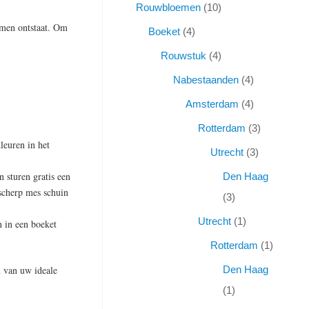
Rouwbloemen
10
emen ontstaat. Om
Boeket
4
Rouwstuk
4
Nabestaanden
4
Amsterdam
4
Rotterdam
3
leuren in het
Utrecht
3
n sturen gratis een
Den Haag
scherp mes schuin
3
Utrecht
1
n in een boeket
Rotterdam
1
n van uw ideale
Den Haag
1