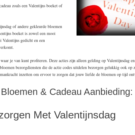
cadeau zoals een Valentijns boeket of
tijnsdag of andere gekleurde bloemen
entijns boeket is zowel een mooi
 Valentijns gedicht en een
overkomt.
s waar je van kunt profiteren. Deze acties zijn alleen gelding op Valentijnsdag 
 bloemen bezorgdiensten die de actie codes uitdelen bezorgen gelukkig ook op 
a mankracht inzetten om ervoor te zorgen dat jouw liefde de bloemen op tijd ont
es Bloemen & Cadeau Aanbieding:
orgen Met Valentijnsdag