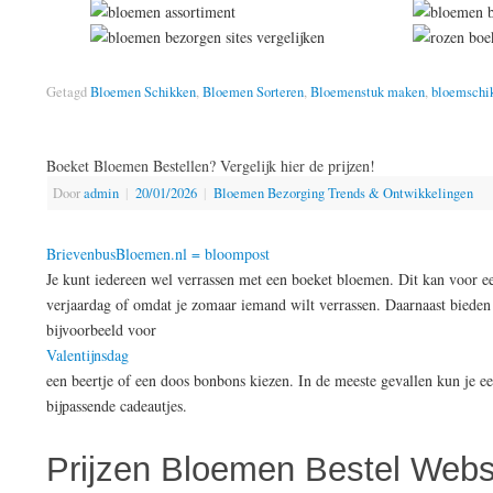
Getagd
Bloemen Schikken
,
Bloemen Sorteren
,
Bloemenstuk maken
,
bloemschi
Boeket Bloemen Bestellen? Vergelijk hier de prijzen!
Door
admin
|
20/01/2026
|
Bloemen Bezorging Trends & Ontwikkelingen
BrievenbusBloemen.nl = bloompost
Je kunt iedereen wel verrassen met een boeket bloemen. Dit kan voor een
verjaardag of omdat je zomaar iemand wilt verrassen. Daarnaast bieden
bijvoorbeeld voor
Valentijnsdag
een beertje of een doos bonbons kiezen. In de meeste gevallen kun je e
bijpassende cadeautjes.
Prijzen Bloemen Bestel Websi