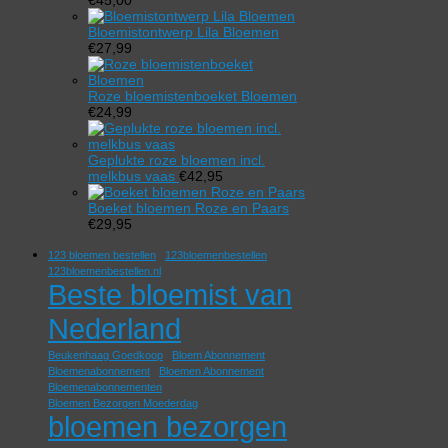
Bloemistontwerp Lila Bloemen
€
27,99
Roze bloemistenboeket Bloemen
€
24,99
Geplukte roze bloemen incl.
melkbus vaas
€
42,95
Boeket bloemen Roze en Paars
€
29,95
123 bloemen bestellen
123bloemenbestellen
123bloemenbestellen.nl
Beste bloemist van
Nederland
Beukenhaag Goedkoop
Bloem Abonnement
Bloemenabonnement
Bloemen Abonnement
Bloemenabonnementen
Bloemen Bezorgen Moederdag
bloemen bezorgen