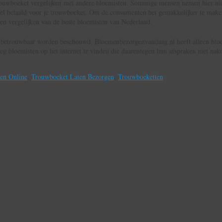
trouwboeket vergelijken met andere bloemisten. Sommige mensen nemen hier nie
 veel betaald voor je trouwboeket. Om de consumenten het gemakkelijker te make
en vergelijken van de beste bloemisten van Nederland.
s betrouwbaar worden beschouwd. Bloemenbezorgenvandaag.nl heeft alleen bloe
oeg bloemisten op het internet te vinden die daarentegen hun afspraken niet na
len Online
,
Trouwboeket Laten Bezorgen
,
Trouwboeketten