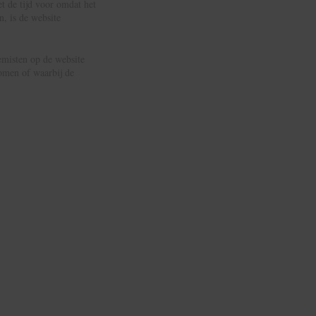
t de tijd voor omdat het
n, is de website
misten op de website
komen of waarbij de