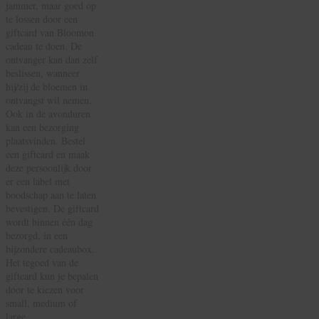
jammer, maar goed op
te lossen door een
giftcard van Bloomon
cadeau te doen. De
ontvanger kan dan zelf
beslissen, wanneer
hij/zij de bloemen in
ontvangst wil nemen.
Ook in de avonduren
kan een bezorging
plaatsvinden. Bestel
een giftcard en maak
deze persoonlijk door
er een label met
boodschap aan te laten
bevestigen. De giftcard
wordt binnen één dag
bezorgd, in een
bijzondere cadeaubox.
Het tegoed van de
giftcard kun je bepalen
door te kiezen voor
small, medium of
large.