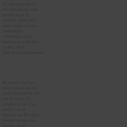
de hand gebonden en
elke bloemknop wordt
gecontroleerd op
versheid. Gerecycled
papier zorgt voor een
comfortabele
verpakking van de
bloemen en houdt deze
vochtig. Géén
uitdrogingsverschijnselen.
Flower
lovers
De website laat een
aantal mensen aan het
woord die echt fan zijn
van Bloomon. Zij
vertellen je wat er zo
uniek is aan de
bloemen van Bloomon.
Gewone mensen die
houden van de