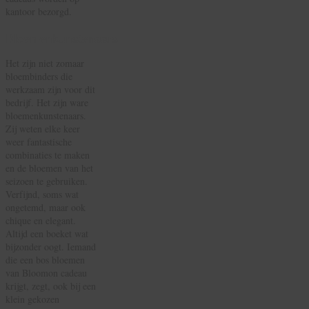
kantoor bezorgd.
Bloemenkunstenaars
Het zijn niet zomaar
bloembinders die
werkzaam zijn voor dit
bedrijf. Het zijn ware
bloemenkunstenaars.
Zij weten elke keer
weer fantastische
combinaties te maken
en de bloemen van het
seizoen te gebruiken.
Verfijnd, soms wat
ongetemd, maar ook
chique en elegant.
Altijd een boeket wat
bijzonder oogt. Iemand
die een bos bloemen
van Bloomon cadeau
krijgt, zegt, ook bij een
klein gekozen