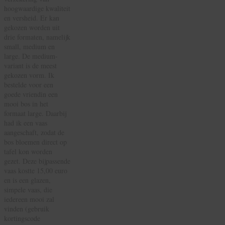
hoogwaardige kwaliteit
en versheid. Er kan
gekozen worden uit
drie formaten, namelijk
small, medium en
large. De medium-
variant is de meest
gekozen vorm. Ik
bestelde voor een
goede vriendin een
mooi bos in het
formaat large. Daarbij
had ik een vaas
aangeschaft, zodat de
bos bloemen direct op
tafel kon worden
gezet. Deze bijpassende
vaas kostte 15,00 euro
en is een glazen,
simpele vaas, die
iedereen mooi zal
vinden (gebruik
kortingscode