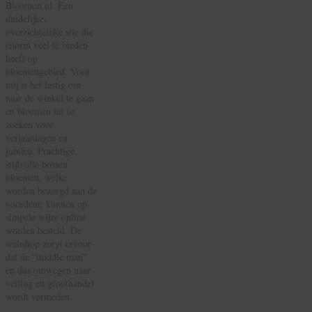
Bloomon.nl. Een
duidelijke,
overzichtelijke site die
enorm veel te bieden
heeft op
bloemengebied. Voor
mij is het lastig om
naar de winkel te gaan
en bloemen uit te
zoeken voor
verjaardagen en
jubilea. Prachtige,
stijlvolle bossen
bloemen, welke
worden bezorgd aan de
voordeur, kunnen op
simpele wijze online
worden besteld. De
webshop zorgt ervoor
dat de “middle man”
en dus omwegen naar
veiling en groothandel
wordt vermeden.