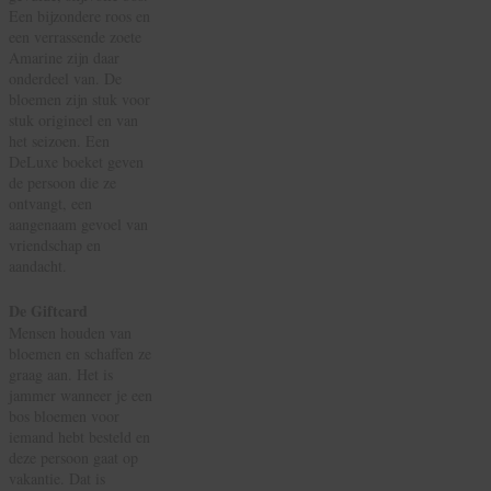
Een bijzondere roos en
een verrassende zoete
Amarine zijn daar
onderdeel van. De
bloemen zijn stuk voor
stuk origineel en van
het seizoen. Een
DeLuxe boeket geven
de persoon die ze
ontvangt, een
aangenaam gevoel van
vriendschap en
aandacht.
De Giftcard
Mensen houden van
bloemen en schaffen ze
graag aan. Het is
jammer wanneer je een
bos bloemen voor
iemand hebt besteld en
deze persoon gaat op
vakantie. Dat is