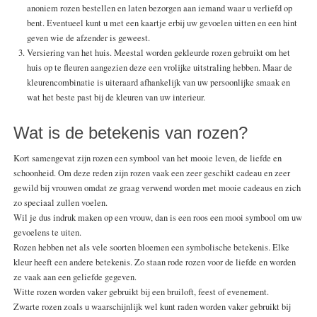
anoniem rozen bestellen en laten bezorgen aan iemand waar u verliefd op
bent. Eventueel kunt u met een kaartje erbij uw gevoelen uitten en een hint
geven wie de afzender is geweest.
Versiering van het huis. Meestal worden gekleurde rozen gebruikt om het
huis op te fleuren aangezien deze een vrolijke uitstraling hebben. Maar de
kleurencombinatie is uiteraard afhankelijk van uw persoonlijke smaak en
wat het beste past bij de kleuren van uw interieur.
Wat is de betekenis van rozen?
Kort samengevat zijn rozen een symbool van het mooie leven, de liefde en
schoonheid. Om deze reden zijn rozen vaak een zeer geschikt cadeau en zeer
gewild bij vrouwen omdat ze graag verwend worden met mooie cadeaus en zich
zo speciaal zullen voelen.
Wil je dus indruk maken op een vrouw, dan is een roos een mooi symbool om uw
gevoelens te uiten.
Rozen hebben net als vele soorten bloemen een symbolische betekenis. Elke
kleur heeft een andere betekenis. Zo staan rode rozen voor de liefde en worden
ze vaak aan een geliefde gegeven.
Witte rozen worden vaker gebruikt bij een bruiloft, feest of evenement.
Zwarte rozen zoals u waarschijnlijk wel kunt raden worden vaker gebruikt bij