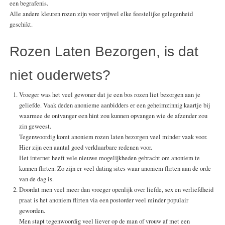
een begrafenis.
Alle andere kleuren rozen zijn voor vrijwel elke feestelijke gelegenheid
geschikt.
Rozen Laten Bezorgen, is dat
niet ouderwets?
Vroeger was het veel gewoner dat je een bos rozen liet bezorgen aan je
geliefde. Vaak deden anonieme aanbidders er een geheimzinnig kaartje bij
waarmee de ontvanger een hint zou kunnen opvangen wie de afzender zou
zin geweest.
Tegenwoordig komt anoniem rozen laten bezorgen veel minder vaak voor.
Hier zijn een aantal goed verklaarbare redenen voor.
Het internet heeft vele nieuwe mogelijkheden gebracht om anoniem te
kunnen flirten. Zo zijn er veel dating sites waar anoniem flirten aan de orde
van de dag is.
Doordat men veel meer dan vroeger openlijk over liefde, sex en verliefdheid
praat is het anoniem flirten via een postorder veel minder populair
geworden.
Men stapt tegenwoordig veel liever op de man of vrouw af met een