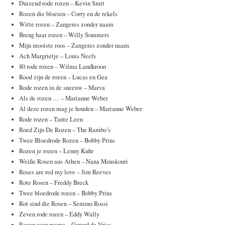
Duizend rode rozen – Kevin Smit
Rozen die bloeien – Corry en de rekels
Witte rozen – Zangeres zonder naam
Breng haar rozen – Willy Sommers
Mijn mooiste roos – Zangeres zonder naam
Ach Margrietje – Louis Neefs
80 rode rozen – Wilma Landkroon
Rood zijn de rozen – Lucas en Gea
Rode rozen in de sneeuw – Marva
Als de rozen … – Marianne Weber
Al deze rozen mag je houden – Marianne Weber
Rode rozen – Tante Leen
Roed Zijn De Rozen – The Rambo’s
Twee Bloedrode Rozen – Bobby Prins
Rozen je rozen – Lenny Kuhr
Weiße Rosen aus Athen – Nana Mouskouri
Roses are red my love – Jim Reeves
Rote Rosen – Freddy Breck
Twee bloedrode rozen – Bobby Prins
Rot sind die Rosen – Semino Rossi
Zeven rode rozen – Eddy Wally
Rozen voor mama – Gerard de Vries