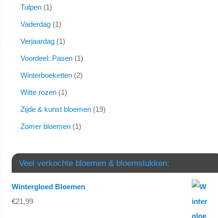
Tulpen
1
Vaderdag
1
Verjaardag
1
Voordeel: Pasen
1
Winterboeketten
2
Witte rozen
1
Zijde & kunst bloemen
19
Zomer bloemen
1
Veel verkochte bloemen & bloemstukken:
Wintergloed Bloemen
€
21,99