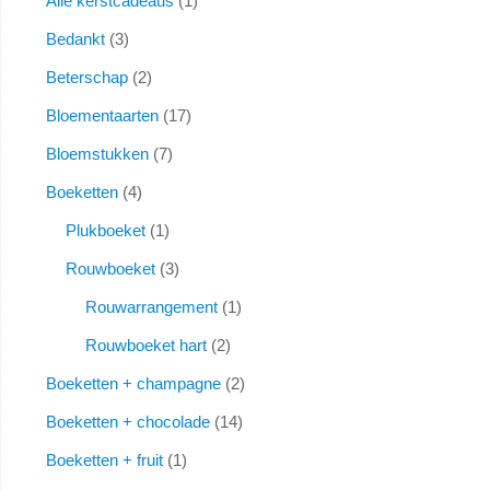
Alle kerstcadeaus
1
Bedankt
3
Beterschap
2
Bloementaarten
17
Bloemstukken
7
Boeketten
4
Plukboeket
1
Rouwboeket
3
Rouwarrangement
1
Rouwboeket hart
2
Boeketten + champagne
2
Boeketten + chocolade
14
Boeketten + fruit
1