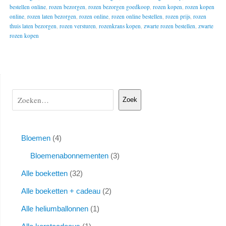
bestellen online
,
rozen bezorgen
,
rozen bezorgen goedkoop
,
rozen kopen
,
rozen kopen
online
,
rozen laten bezorgen
,
rozen online
,
rozen online bestellen
,
rozen prijs
,
rozen
thuis laten bezorgen
,
rozen versturen
,
rozenkrans kopen
,
zwarte rozen bestellen
,
zwarte
rozen kopen
Zoek
Bloemen
4
Bloemenabonnementen
3
Alle boeketten
32
Alle boeketten + cadeau
2
Alle heliumballonnen
1