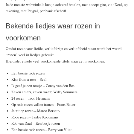
In de meeste webwinkels kun je achteraf betalen, met accept giro, via iDeal, op
rekening, met Paypal, per bank afschrift
Bekende liedjes waar rozen in
voorkomen
Omdat rozen voor liefde, verliefd zijn en verliefdheid staan wordt het woord
“rozen” veel in liedjes gebruikt.
Hieronder enkele veel voorkomende titels waar ze in voorkomen:
Een bossie rode rozen
Kiss from a rose – Seal
Ik geef je een roosje – Conny van den Bos
Zeven anjers, zeven rozen; Willy Sommers
24 rozen – Toon Hermans
Op rode rozen vallen tranen – Frans Bauer
Je zit op rozen – Marco Borsato
Rode rozen – Jantje Koopmans
Rob van Daal – Een bosje rozen
Een bossie rode rozen – Barry van Vliet