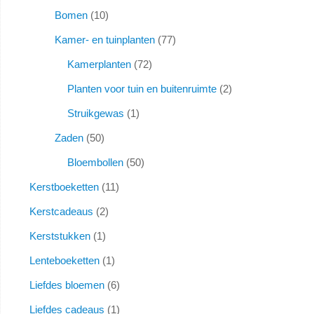
Bomen
10
Kamer- en tuinplanten
77
Kamerplanten
72
Planten voor tuin en buitenruimte
2
Struikgewas
1
Zaden
50
Bloembollen
50
Kerstboeketten
11
Kerstcadeaus
2
Kerststukken
1
Lenteboeketten
1
Liefdes bloemen
6
Liefdes cadeaus
1