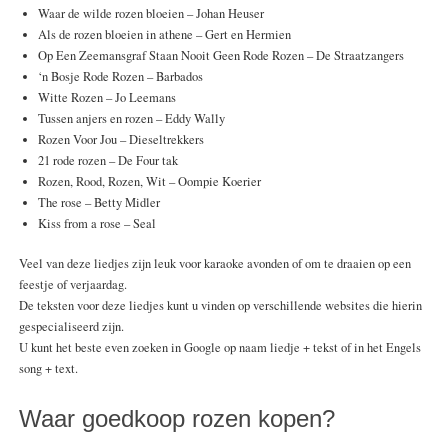
Waar de wilde rozen bloeien – Johan Heuser
Als de rozen bloeien in athene – Gert en Hermien
Op Een Zeemansgraf Staan Nooit Geen Rode Rozen – De Straatzangers
‘n Bosje Rode Rozen – Barbados
Witte Rozen – Jo Leemans
Tussen anjers en rozen – Eddy Wally
Rozen Voor Jou – Dieseltrekkers
21 rode rozen – De Four tak
Rozen, Rood, Rozen, Wit – Oompie Koerier
The rose – Betty Midler
Kiss from a rose – Seal
Veel van deze liedjes zijn leuk voor karaoke avonden of om te draaien op een
feestje of verjaardag.
De teksten voor deze liedjes kunt u vinden op verschillende websites die hierin
gespecialiseerd zijn.
U kunt het beste even zoeken in Google op naam liedje + tekst of in het Engels
song + text.
Waar goedkoop rozen kopen?