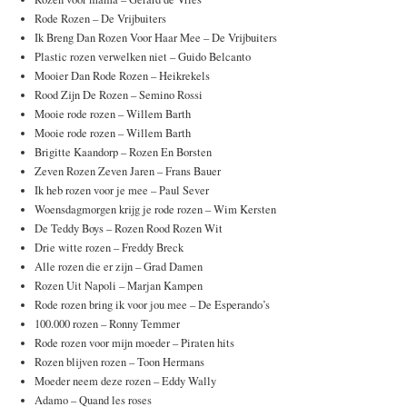
Rode Rozen – De Vrijbuiters
Ik Breng Dan Rozen Voor Haar Mee – De Vrijbuiters
Plastic rozen verwelken niet – Guido Belcanto
Mooier Dan Rode Rozen – Heikrekels
Rood Zijn De Rozen – Semino Rossi
Mooie rode rozen – Willem Barth
Mooie rode rozen – Willem Barth
Brigitte Kaandorp – Rozen En Borsten
Zeven Rozen Zeven Jaren – Frans Bauer
Ik heb rozen voor je mee – Paul Sever
Woensdagmorgen krijg je rode rozen – Wim Kersten
De Teddy Boys – Rozen Rood Rozen Wit
Drie witte rozen – Freddy Breck
Alle rozen die er zijn – Grad Damen
Rozen Uit Napoli – Marjan Kampen
Rode rozen bring ik voor jou mee – De Esperando’s
100.000 rozen – Ronny Temmer
Rode rozen voor mijn moeder – Piraten hits
Rozen blijven rozen – Toon Hermans
Moeder neem deze rozen – Eddy Wally
Adamo – Quand les roses