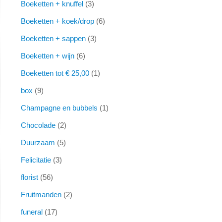
Boeketten + knuffel
3
Boeketten + koek/drop
6
Boeketten + sappen
3
Boeketten + wijn
6
Boeketten tot € 25,00
1
box
9
Champagne en bubbels
1
Chocolade
2
Duurzaam
5
Felicitatie
3
florist
56
Fruitmanden
2
funeral
17