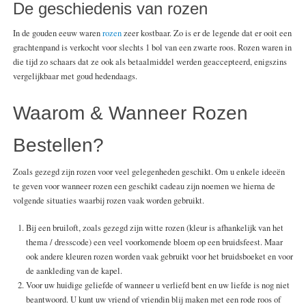
De geschiedenis van rozen
In de gouden eeuw waren
rozen
zeer kostbaar. Zo is er de legende dat er ooit een
grachtenpand is verkocht voor slechts 1 bol van een zwarte roos. Rozen waren in
die tijd zo schaars dat ze ook als betaalmiddel werden geaccepteerd, enigszins
vergelijkbaar met goud hedendaags.
Waarom & Wanneer Rozen
Bestellen?
Zoals gezegd zijn rozen voor veel gelegenheden geschikt. Om u enkele ideeën
te geven voor wanneer rozen een geschikt cadeau zijn noemen we hierna de
volgende situaties waarbij rozen vaak worden gebruikt.
Bij een bruiloft, zoals gezegd zijn witte rozen (kleur is afhankelijk van het
thema / dresscode) een veel voorkomende bloem op een bruidsfeest. Maar
ook andere kleuren rozen worden vaak gebruikt voor het bruidsboeket en voor
de aankleding van de kapel.
Voor uw huidige geliefde of wanneer u verliefd bent en uw liefde is nog niet
beantwoord. U kunt uw vriend of vriendin blij maken met een rode roos of