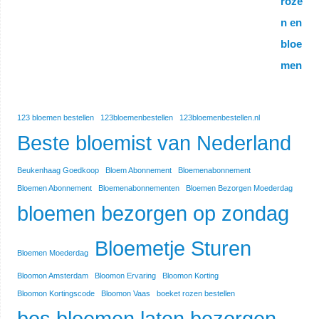
123 bloemen bestellen
123bloemenbestellen
123bloemenbestellen.nl
Beste bloemist van Nederland
Beukenhaag Goedkoop
Bloem Abonnement
Bloemenabonnement
Bloemen Abonnement
Bloemenabonnementen
Bloemen Bezorgen Moederdag
bloemen bezorgen op zondag
Bloemetje Sturen
Bloemen Moederdag
Bloomon Amsterdam
Bloomon Ervaring
Bloomon Korting
Bloomon Kortingscode
Bloomon Vaas
boeket rozen bestellen
bos bloemen laten bezorgen