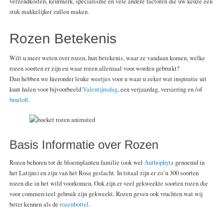
verzendkosten, keurmerk, specialisme en vele andere factoren die uw keuze een
stuk makkelijker zullen maken.
Rozen Betekenis
Wilt u meer weten over rozen, hun betekenis, waar ze vandaan komen, welke
rozen soorten er zijn en waar rozen allemaal voor worden gebruikt?
Dan hebben we hieronder leuke weetjes voor u waar u zeker wat inspiratie uit
kunt halen voor bijvoorbeeld
Valentijnsdag
, een verjaardag, versiering en /of
bruiloft
.
Basis Informatie over Rozen
Rozen behoren tot de bloemplanten familie (ook wel
Anthophyta
genoemd in
het Latijns) en zijn van het Rosa geslacht. In totaal zijn er zo´n 300 soorten
rozen die in het wild voorkomen. Ook zijn er veel gekweekte soorten rozen die
voor commercieel gebruik zijn gekweekt. Rozen geven ook vruchten wat wij
beter kennen als de
rozenbottel
.