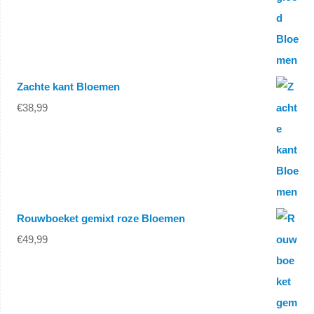
Zachte kant Bloemen
€
38,99
Rouwboeket gemixt roze Bloemen
€
49,99