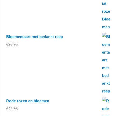
Bloementaart met bedankt reep
€
36,95
Rode rozen en bloemen
€
42,95