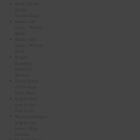
Rood Zijn De
Rozen –
Semino Rossi
Mooie rode
rozen – Willem
Barth
Mooie rode
rozen – Willem
Barth
Brigitte
Kaandorp –
Rozen En
Borsten
Zeven Rozen
Zeven Jaren –
Frans Bauer
Ik heb rozen
voor je mee –
Paul Sever
Woensdagmorgen
krijg je rode
rozen – Wim
Kersten