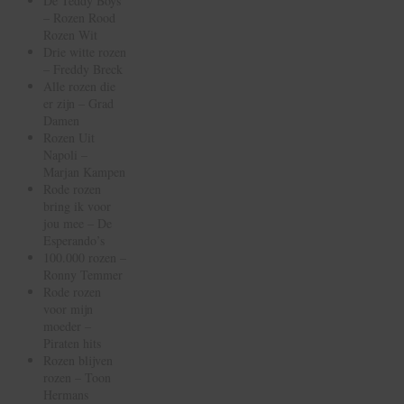
De Teddy Boys
– Rozen Rood
Rozen Wit
Drie witte rozen
– Freddy Breck
Alle rozen die
er zijn – Grad
Damen
Rozen Uit
Napoli –
Marjan Kampen
Rode rozen
bring ik voor
jou mee – De
Esperando’s
100.000 rozen –
Ronny Temmer
Rode rozen
voor mijn
moeder –
Piraten hits
Rozen blijven
rozen – Toon
Hermans