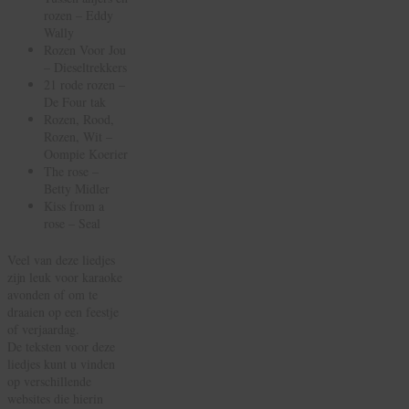
rozen – Eddy
Wally
Rozen Voor Jou
– Dieseltrekkers
21 rode rozen –
De Four tak
Rozen, Rood,
Rozen, Wit –
Oompie Koerier
The rose –
Betty Midler
Kiss from a
rose – Seal
Veel van deze liedjes
zijn leuk voor karaoke
avonden of om te
draaien op een feestje
of verjaardag.
De teksten voor deze
liedjes kunt u vinden
op verschillende
websites die hierin