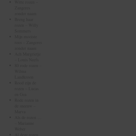
Witte rozen –
Zangeres
zonder naam
Breng haar
rozen – Willy
Sommers
Mijn mooiste
roos – Zangeres
zonder naam
Ach Margrietje
– Louis Neefs
80 rode rozen –
Wilma
Landkroon
Rood zijn de
rozen – Lucas
en Gea
Rode rozen in
de sneeuw –
Marva
Als de rozen …
– Marianne
Weber
Al deze rozen