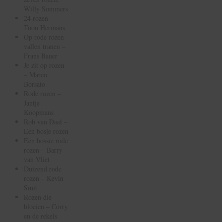
Willy Sommers
24 rozen –
Toon Hermans
Op rode rozen
vallen tranen –
Frans Bauer
Je zit op rozen
– Marco
Borsato
Rode rozen –
Jantje
Koopmans
Rob van Daal –
Een bosje rozen
Een bossie rode
rozen – Barry
van Vliet
Duizend rode
rozen – Kevin
Smit
Rozen die
bloeien – Corry
en de rekels