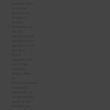
gevoelen uitten
en een hint
geven wie de
afzender is
geweest.
Versiering van
het huis.
Meestal worden
gekleurde rozen
gebruikt om het
huis op te
fleuren
aangezien deze
een vrolijke
uitstraling
hebben. Maar
de
kleurencombinatie
is uiteraard
afhankelijk van
uw persoonlijke
smaak en wat
het beste past