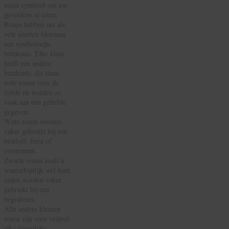
mooi symbool om uw
gevoelens te uiten.
Rozen hebben net als
vele soorten bloemen
een symbolische
betekenis. Elke kleur
heeft een andere
betekenis. Zo staan
rode rozen voor de
liefde en worden ze
vaak aan een geliefde
gegeven.
Witte rozen worden
vaker gebruikt bij een
bruiloft, feest of
evenement.
Zwarte rozen zoals u
waarschijnlijk wel kunt
raden worden vaker
gebruikt bij een
begrafenis.
Alle andere kleuren
rozen zijn voor vrijwel
elke feestelijke