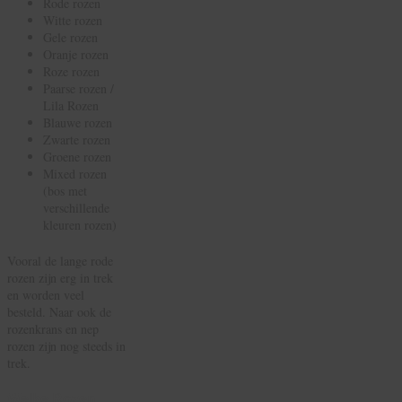
Rode rozen
Witte rozen
Gele rozen
Oranje rozen
Roze rozen
Paarse rozen /
Lila Rozen
Blauwe rozen
Zwarte rozen
Groene rozen
Mixed rozen
(bos met
verschillende
kleuren rozen)
Vooral de lange rode
rozen zijn erg in trek
en worden veel
besteld. Naar ook de
rozenkrans en nep
rozen zijn nog steeds in
trek.
Welke Rozen