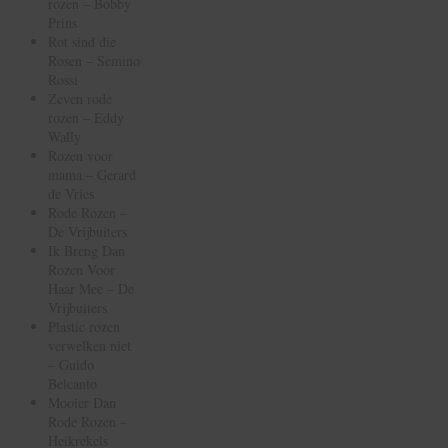
rozen – Bobby
Prins
Rot sind die
Rosen – Semino
Rossi
Zeven rode
rozen – Eddy
Wally
Rozen voor
mama – Gerard
de Vries
Rode Rozen –
De Vrijbuiters
Ik Breng Dan
Rozen Voor
Haar Mee – De
Vrijbuiters
Plastic rozen
verwelken niet
– Guido
Belcanto
Mooier Dan
Rode Rozen –
Heikrekels