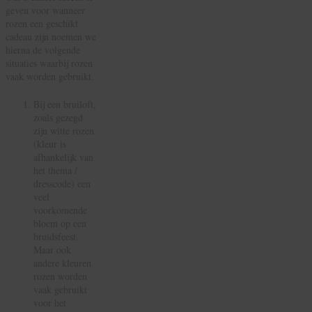
geven voor wanneer
rozen een geschikt
cadeau zijn noemen we
hierna de volgende
situaties waarbij rozen
vaak worden gebruikt.
Bij een bruiloft,
zoals gezegd
zijn witte rozen
(kleur is
afhankelijk van
het thema /
dresscode) een
veel
voorkomende
bloem op een
bruidsfeest.
Maar ook
andere kleuren
rozen worden
vaak gebruikt
voor het