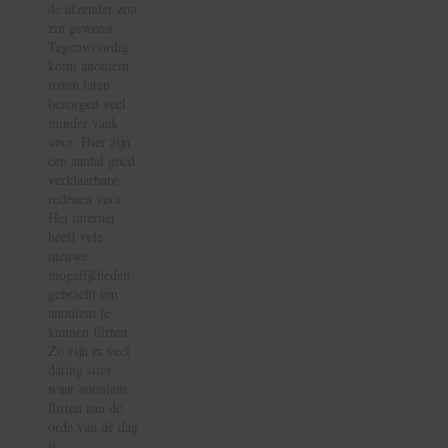
de afzender zou
zin geweest.
Tegenwoordig
komt anoniem
rozen laten
bezorgen veel
minder vaak
voor. Hier zijn
een aantal goed
verklaarbare
redenen voor.
Het internet
heeft vele
nieuwe
mogelijkheden
gebracht om
anoniem te
kunnen flirten.
Zo zijn er veel
dating sites
waar anoniem
flirten aan de
orde van de dag
is.