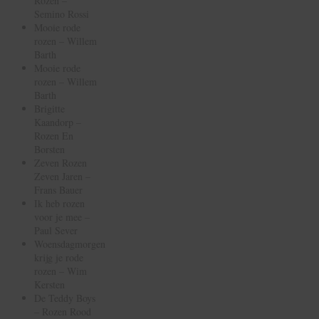
Rozen –
Semino Rossi
Mooie rode
rozen – Willem
Barth
Mooie rode
rozen – Willem
Barth
Brigitte
Kaandorp –
Rozen En
Borsten
Zeven Rozen
Zeven Jaren –
Frans Bauer
Ik heb rozen
voor je mee –
Paul Sever
Woensdagmorgen
krijg je rode
rozen – Wim
Kersten
De Teddy Boys
– Rozen Rood