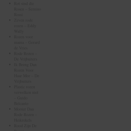
Rot sind die
Rosen – Semino
Rossi
Zeven rode
rozen – Eddy
Wally
Rozen voor
mama – Gerard
de Vries
Rode Rozen –
De Vrijbuiters
Ik Breng Dan
Rozen Voor
Haar Mee – De
Vrijbuiters
Plastic rozen
verwelken niet
– Guido
Belcanto
Mooier Dan
Rode Rozen –
Heikrekels
Rood Zijn De