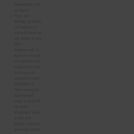
aankleding van
de kapel.
Voor uw
huidige geliefde
of wanneer u
verliefd bent en
uw liefde is nog
niet
beantwoord. U
kunt uw vriend
of vriendin blij
maken met een
rode roos of
anoniem rozen
bestellen en
laten bezorgen
aan iemand
waar u verliefd
op bent.
Eventueel kunt
u met een
kaartje erbij uw
gevoelen uitten