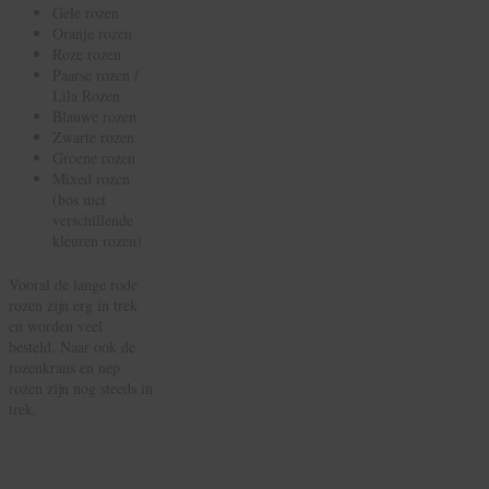
Gele rozen
Oranje rozen
Roze rozen
Paarse rozen /
Lila Rozen
Blauwe rozen
Zwarte rozen
Groene rozen
Mixed rozen
(bos met
verschillende
kleuren rozen)
Vooral de lange rode
rozen zijn erg in trek
en worden veel
besteld. Naar ook de
rozenkrans en nep
rozen zijn nog steeds in
trek.
Welke Rozen
Soorten Zijn Er?