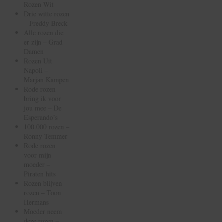
Rozen Wit
Drie witte rozen
– Freddy Breck
Alle rozen die
er zijn – Grad
Damen
Rozen Uit
Napoli –
Marjan Kampen
Rode rozen
bring ik voor
jou mee – De
Esperando’s
100.000 rozen –
Ronny Temmer
Rode rozen
voor mijn
moeder –
Piraten hits
Rozen blijven
rozen – Toon
Hermans
Moeder neem
deze rozen –