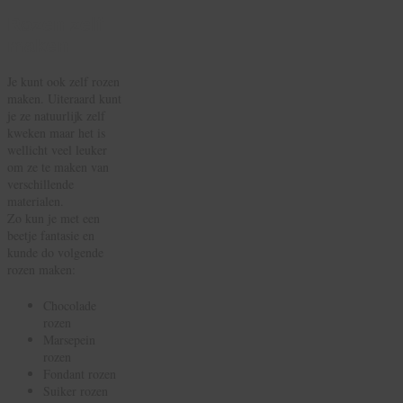
Rozen zelf
maken
Je kunt ook zelf rozen
maken. Uiteraard kunt
je ze natuurlijk zelf
kweken maar het is
wellicht veel leuker
om ze te maken van
verschillende
materialen.
Zo kun je met een
beetje fantasie en
kunde do volgende
rozen maken:
Chocolade
rozen
Marsepein
rozen
Fondant rozen
Suiker rozen