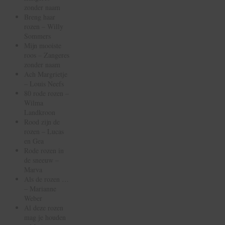
zonder naam
Breng haar
rozen – Willy
Sommers
Mijn mooiste
roos – Zangeres
zonder naam
Ach Margrietje
– Louis Neefs
80 rode rozen –
Wilma
Landkroon
Rood zijn de
rozen – Lucas
en Gea
Rode rozen in
de sneeuw –
Marva
Als de rozen …
– Marianne
Weber
Al deze rozen
mag je houden