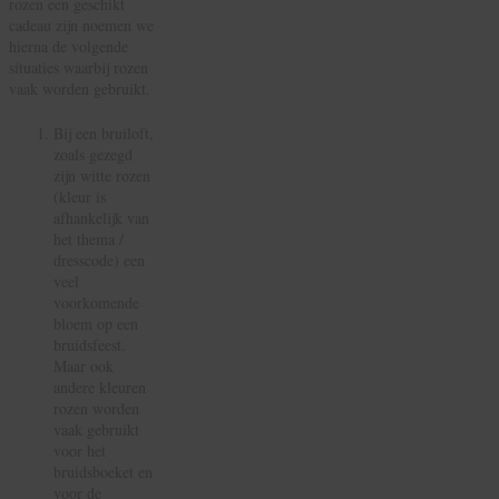
rozen een geschikt
cadeau zijn noemen we
hierna de volgende
situaties waarbij rozen
vaak worden gebruikt.
Bij een bruiloft,
zoals gezegd
zijn witte rozen
(kleur is
afhankelijk van
het thema /
dresscode) een
veel
voorkomende
bloem op een
bruidsfeest.
Maar ook
andere kleuren
rozen worden
vaak gebruikt
voor het
bruidsboeket en
voor de