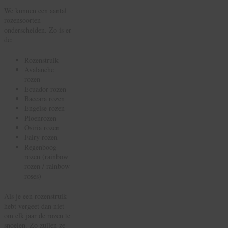
We kunnen een aantal
rozensoorten
onderscheiden. Zo is er
de:
Rozenstruik
Avalanche
rozen
Ecuador rozen
Baccara rozen
Engelse rozen
Pioenrozen
Osiria rozen
Fairy rozen
Regenboog
rozen (rainbow
rozen / rainbow
roses)
Als je een rozenstruik
hebt vergeet dan niet
om elk jaar de rozen te
snoeien. Zo zullen ze