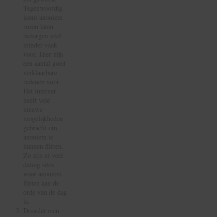
Tegenwoordig
komt anoniem
rozen laten
bezorgen veel
minder vaak
voor. Hier zijn
een aantal goed
verklaarbare
redenen voor.
Het internet
heeft vele
nieuwe
mogelijkheden
gebracht om
anoniem te
kunnen flirten.
Zo zijn er veel
dating sites
waar anoniem
flirten aan de
orde van de dag
is.
Doordat men