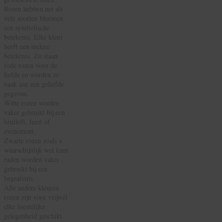
Rozen hebben net als
vele soorten bloemen
een symbolische
betekenis. Elke kleur
heeft een andere
betekenis. Zo staan
rode rozen voor de
liefde en worden ze
vaak aan een geliefde
gegeven.
Witte rozen worden
vaker gebruikt bij een
bruiloft, feest of
evenement.
Zwarte rozen zoals u
waarschijnlijk wel kunt
raden worden vaker
gebruikt bij een
begrafenis.
Alle andere kleuren
rozen zijn voor vrijwel
elke feestelijke
gelegenheid geschikt.