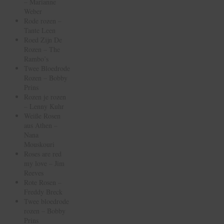
– Marianne
Weber
Rode rozen –
Tante Leen
Roed Zijn De
Rozen – The
Rambo’s
Twee Bloedrode
Rozen – Bobby
Prins
Rozen je rozen
– Lenny Kuhr
Weiße Rosen
aus Athen –
Nana
Mouskouri
Roses are red
my love – Jim
Reeves
Rote Rosen –
Freddy Breck
Twee bloedrode
rozen – Bobby
Prins