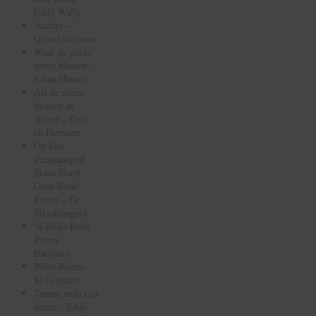
Eddy Wally
Adamo –
Quand les roses
Waar de wilde
rozen bloeien –
Johan Heuser
Als de rozen
bloeien in
athene – Gert
en Hermien
Op Een
Zeemansgraf
Staan Nooit
Geen Rode
Rozen – De
Straatzangers
‘n Bosje Rode
Rozen –
Barbados
Witte Rozen –
Jo Leemans
Tussen anjers en
rozen – Eddy