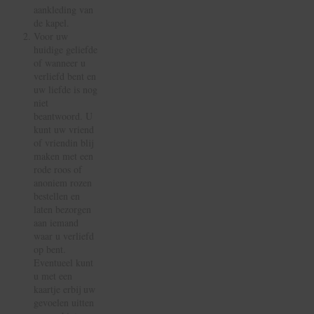
aankleding van
de kapel.
Voor uw
huidige geliefde
of wanneer u
verliefd bent en
uw liefde is nog
niet
beantwoord. U
kunt uw vriend
of vriendin blij
maken met een
rode roos of
anoniem rozen
bestellen en
laten bezorgen
aan iemand
waar u verliefd
op bent.
Eventueel kunt
u met een
kaartje erbij uw
gevoelen uitten