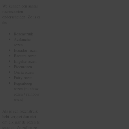
We kunnen een aantal
rozensoorten
onderscheiden. Zo is er
de:
Rozenstruik
Avalanche
rozen
Ecuador rozen
Baccara rozen
Engelse rozen
Pioenrozen
Osiria rozen
Fairy rozen
Regenboog
rozen (rainbow
rozen / rainbow
roses)
Als je een rozenstruik
hebt vergeet dan niet
om elk jaar de rozen te
snoeien. Zo zullen ze