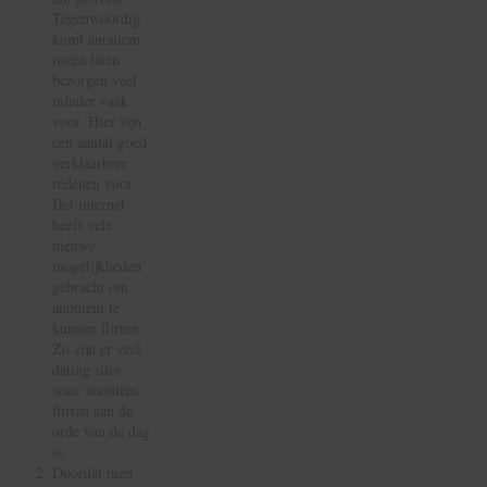
Tegenwoordig
komt anoniem
rozen laten
bezorgen veel
minder vaak
voor. Hier zijn
een aantal goed
verklaarbare
redenen voor.
Het internet
heeft vele
nieuwe
mogelijkheden
gebracht om
anoniem te
kunnen flirten.
Zo zijn er veel
dating sites
waar anoniem
flirten aan de
orde van de dag
is.
Doordat men