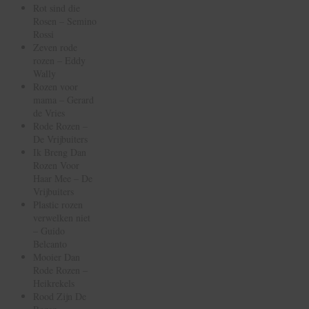
Rot sind die
Rosen – Semino
Rossi
Zeven rode
rozen – Eddy
Wally
Rozen voor
mama – Gerard
de Vries
Rode Rozen –
De Vrijbuiters
Ik Breng Dan
Rozen Voor
Haar Mee – De
Vrijbuiters
Plastic rozen
verwelken niet
– Guido
Belcanto
Mooier Dan
Rode Rozen –
Heikrekels
Rood Zijn De