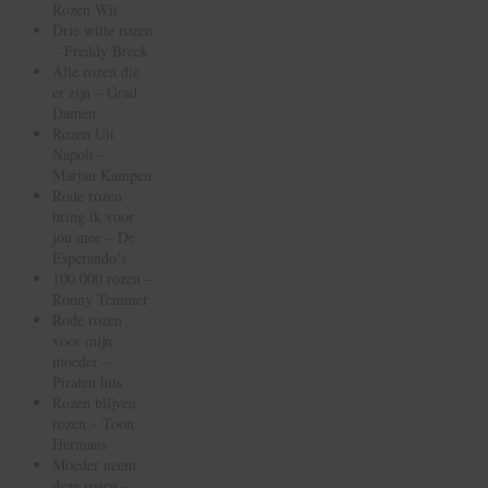
Rozen Wit
Drie witte rozen
– Freddy Breck
Alle rozen die
er zijn – Grad
Damen
Rozen Uit
Napoli –
Marjan Kampen
Rode rozen
bring ik voor
jou mee – De
Esperando’s
100.000 rozen –
Ronny Temmer
Rode rozen
voor mijn
moeder –
Piraten hits
Rozen blijven
rozen – Toon
Hermans
Moeder neem
deze rozen –