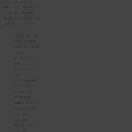
rozen een geschikt
cadeau zijn noemen we
hierna de volgende
situaties waarbij rozen
vaak worden gebruikt.
Bij een bruiloft,
zoals gezegd
zijn witte rozen
(kleur is
afhankelijk van
het thema /
dresscode) een
veel
voorkomende
bloem op een
bruidsfeest.
Maar ook
andere kleuren
rozen worden
vaak gebruikt
voor het
bruidsboeket en
voor de