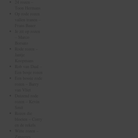
24 rozen –
Toon Hermans
Op rode rozen
vallen tranen –
Frans Bauer
Je zit op rozen
– Marco
Borsato
Rode rozen –
Jantje
Koopmans
Rob van Daal –
Een bosje rozen
Een bossie rode
rozen – Barry
van Vliet
Duizend rode
rozen – Kevin
Smit
Rozen die
bloeien – Corry
en de rekels
Witte rozen –
Zangeres