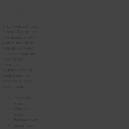
Rozen zelf
maken
Je kunt ook zelf rozen
maken. Uiteraard kunt
je ze natuurlijk zelf
kweken maar het is
wellicht veel leuker
om ze te maken van
verschillende
materialen.
Zo kun je met een
beetje fantasie en
kunde do volgende
rozen maken:
Chocolade
rozen
Marsepein
rozen
Fondant rozen
Suiker rozen