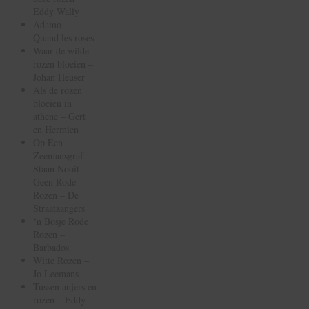
Eddy Wally
Adamo –
Quand les roses
Waar de wilde
rozen bloeien –
Johan Heuser
Als de rozen
bloeien in
athene – Gert
en Hermien
Op Een
Zeemansgraf
Staan Nooit
Geen Rode
Rozen – De
Straatzangers
‘n Bosje Rode
Rozen –
Barbados
Witte Rozen –
Jo Leemans
Tussen anjers en
rozen – Eddy