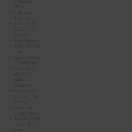
– Marianne
Weber
Rode rozen –
Tante Leen
Roed Zijn De
Rozen – The
Rambo’s
Twee Bloedrode
Rozen – Bobby
Prins
Rozen je rozen
– Lenny Kuhr
Weiße Rosen
aus Athen –
Nana
Mouskouri
Roses are red
my love – Jim
Reeves
Rote Rosen –
Freddy Breck
Twee bloedrode
rozen – Bobby
Prins