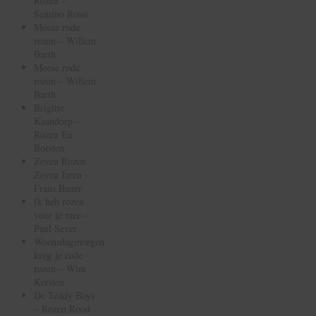
Rozen –
Semino Rossi
Mooie rode
rozen – Willem
Barth
Mooie rode
rozen – Willem
Barth
Brigitte
Kaandorp –
Rozen En
Borsten
Zeven Rozen
Zeven Jaren –
Frans Bauer
Ik heb rozen
voor je mee –
Paul Sever
Woensdagmorgen
krijg je rode
rozen – Wim
Kersten
De Teddy Boys
– Rozen Rood