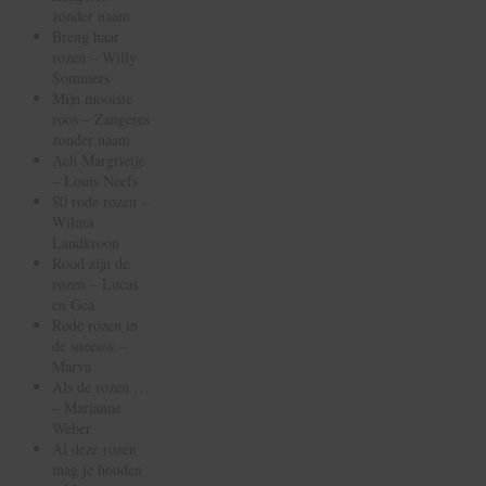
zonder naam
Breng haar
rozen – Willy
Sommers
Mijn mooiste
roos – Zangeres
zonder naam
Ach Margrietje
– Louis Neefs
80 rode rozen –
Wilma
Landkroon
Rood zijn de
rozen – Lucas
en Gea
Rode rozen in
de sneeuw –
Marva
Als de rozen …
– Marianne
Weber
Al deze rozen
mag je houden