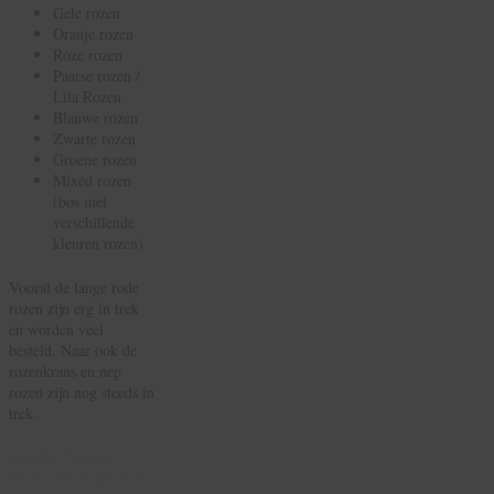
Gele rozen
Oranje rozen
Roze rozen
Paarse rozen /
Lila Rozen
Blauwe rozen
Zwarte rozen
Groene rozen
Mixed rozen
(bos met
verschillende
kleuren rozen)
Vooral de lange rode
rozen zijn erg in trek
en worden veel
besteld. Naar ook de
rozenkrans en nep
rozen zijn nog steeds in
trek.
Welke Rozen
Soorten Zijn Er?