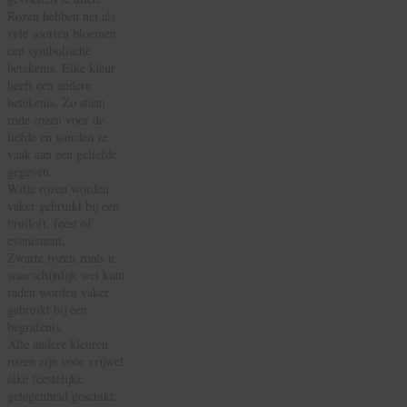
Rozen hebben net als
vele soorten bloemen
een symbolische
betekenis. Elke kleur
heeft een andere
betekenis. Zo staan
rode rozen voor de
liefde en worden ze
vaak aan een geliefde
gegeven.
Witte rozen worden
vaker gebruikt bij een
bruiloft, feest of
evenement.
Zwarte rozen zoals u
waarschijnlijk wel kunt
raden worden vaker
gebruikt bij een
begrafenis.
Alle andere kleuren
rozen zijn voor vrijwel
elke feestelijke
gelegenheid geschikt.