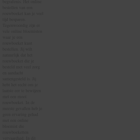
begrafenis. Het online
bestellen van een
rouwboeket kan je veel
tijd besparen.
Tegenwoordig zijn er
vele online bloemisten
waar je een
rouwboeket kunt
bestellen. Jij wilt
natuurlijk dat het
rouwboeket die je
besteld met veel zorg
en aandacht
samengesteld is. Jij
hebt het recht om je
laatste eer te bewijzen
met een mooi
rouwboeket. In de
meeste gevallen heb je
geen ervaring gehad
met een online
bloemist die
rouwboeketten
vervaardigd. In dit