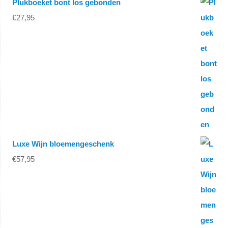
Plukboeket bont los gebonden
€
27,95
Luxe Wijn bloemengeschenk
€
57,95