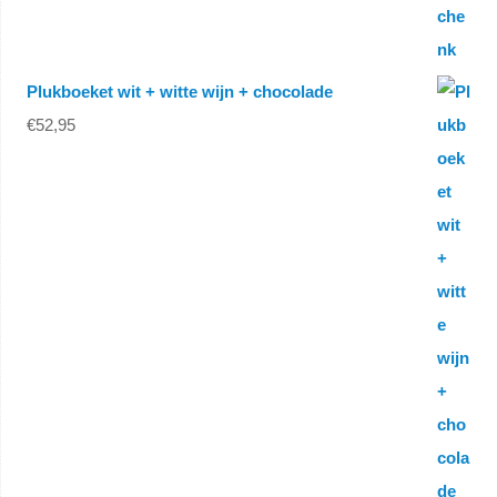
Plukboeket wit + witte wijn + chocolade
€
52,95