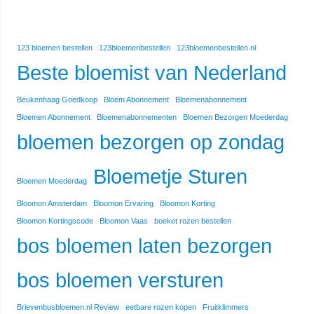
123 bloemen bestellen
123bloemenbestellen
123bloemenbestellen.nl
Beste bloemist van Nederland
Beukenhaag Goedkoop
Bloem Abonnement
Bloemenabonnement
Bloemen Abonnement
Bloemenabonnementen
Bloemen Bezorgen Moederdag
bloemen bezorgen op zondag
Bloemetje Sturen
Bloemen Moederdag
Bloomon Amsterdam
Bloomon Ervaring
Bloomon Korting
Bloomon Kortingscode
Bloomon Vaas
boeket rozen bestellen
bos bloemen laten bezorgen
bos bloemen versturen
Brievenbusbloemen.nl Review
eetbare rozen kopen
Fruitklimmers