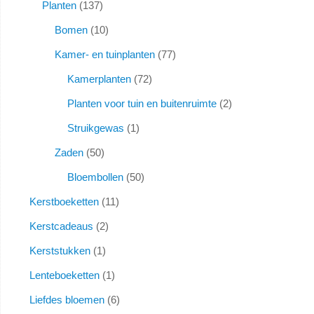
Planten
137
Bomen
10
Kamer- en tuinplanten
77
Kamerplanten
72
Planten voor tuin en buitenruimte
2
Struikgewas
1
Zaden
50
Bloembollen
50
Kerstboeketten
11
Kerstcadeaus
2
Kerststukken
1
Lenteboeketten
1
Liefdes bloemen
6