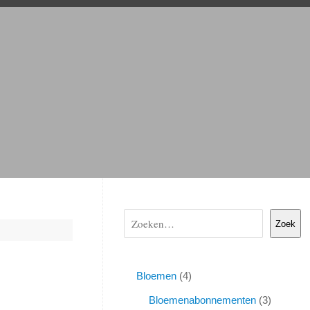
Zoek
Bloemen
4
Bloemenabonnementen
3