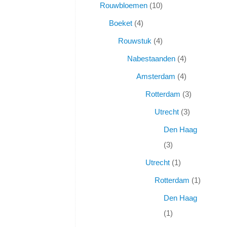
Rouwbloemen
10
Boeket
4
Rouwstuk
4
Nabestaanden
4
Amsterdam
4
Rotterdam
3
Utrecht
3
Den Haag
3
Utrecht
1
Rotterdam
1
Den Haag
1