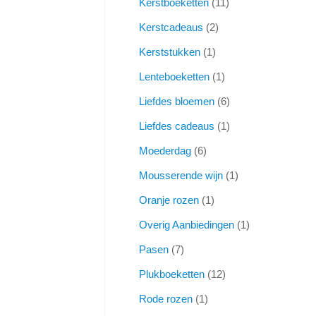
Kerstboeketten
11
Kerstcadeaus
2
Kerststukken
1
Lenteboeketten
1
Liefdes bloemen
6
Liefdes cadeaus
1
Moederdag
6
Mousserende wijn
1
Oranje rozen
1
Overig Aanbiedingen
1
Pasen
7
Plukboeketten
12
Rode rozen
1