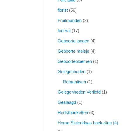
florist
56
Fruitmanden
2
funeral
17
Geboorte jongen
4
Geboorte meisje
4
Geboortebloemen
1
Gelegenheden
1
Romantisch
1
Gelegenheden Verliefd
1
Geslaagd
1
Herfstboeketten
3
Home Sinterklaas boeketten (4)