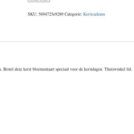
SKU:
5694725e9289
Categorie:
Kerstcadeaus
 Bestel deze kerst bloementaart speciaal voor de kerstdagen. Thuiswinkel lid.