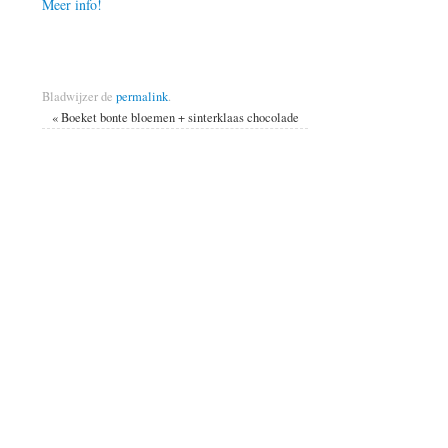
Meer info!
Bladwijzer de
permalink
.
«
Boeket bonte bloemen + sinterklaas chocolade