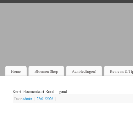
Home
Bloemen Shop
Aanbiedingen!
Reviews & Ti
Kerst bloementaart Rood – goud
Door
admin
|
22/01/2026
|