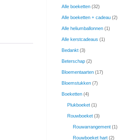
Alle boeketten
32
Alle boeketten + cadeau
2
Alle heliumballonnen
1
Alle kerstcadeaus
1
Bedankt
3
Beterschap
2
Bloementaarten
17
Bloemstukken
7
Boeketten
4
Plukboeket
1
Rouwboeket
3
Rouwarrangement
1
Rouwboeket hart
2