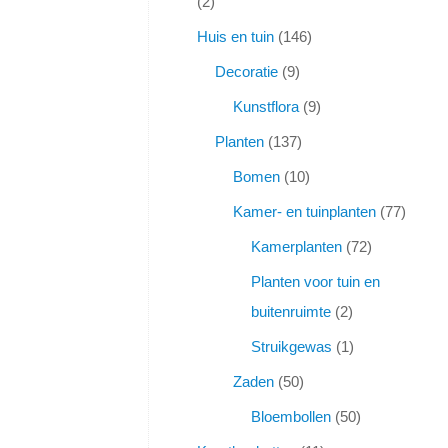
2
Huis en tuin
146
Decoratie
9
Kunstflora
9
Planten
137
Bomen
10
Kamer- en tuinplanten
77
Kamerplanten
72
Planten voor tuin en
buitenruimte
2
Struikgewas
1
Zaden
50
Bloembollen
50