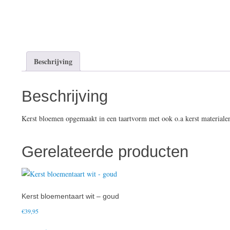
Beschrijving
Beschrijving
Kerst bloemen opgemaakt in een taartvorm met ook o.a kerst materialen.
Gerelateerde producten
Kerst bloementaart wit – goud
€
39,95