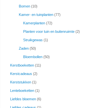
Bomen
10
Kamer- en tuinplanten
77
Kamerplanten
72
Planten voor tuin en buitenruimte
2
Struikgewas
1
Zaden
50
Bloembollen
50
Kerstboeketten
11
Kerstcadeaus
2
Kerststukken
1
Lenteboeketten
1
Liefdes bloemen
6
Liefdes cadeaus
1