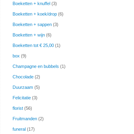
Boeketten + knuffel
3
Boeketten + koek/drop
6
Boeketten + sappen
3
Boeketten + wijn
6
Boeketten tot € 25,00
1
box
9
Champagne en bubbels
1
Chocolade
2
Duurzaam
5
Felicitatie
3
florist
56
Fruitmanden
2
funeral
17