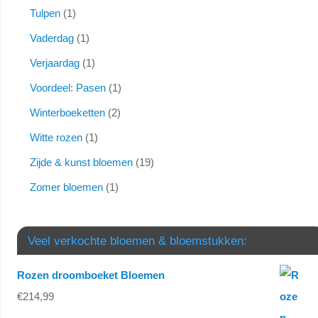
Tulpen
1
Vaderdag
1
Verjaardag
1
Voordeel: Pasen
1
Winterboeketten
2
Witte rozen
1
Zijde & kunst bloemen
19
Zomer bloemen
1
Veel verkochte bloemen & bloemstukken:
Rozen droomboeket Bloemen
€
214,99