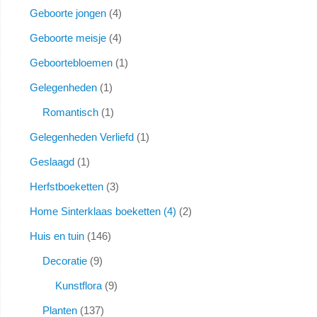
Geboorte jongen
4
Geboorte meisje
4
Geboortebloemen
1
Gelegenheden
1
Romantisch
1
Gelegenheden Verliefd
1
Geslaagd
1
Herfstboeketten
3
Home Sinterklaas boeketten (4)
2
Huis en tuin
146
Decoratie
9
Kunstflora
9
Planten
137