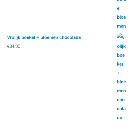
Vrolijk boeket + bloemen chocolade
€
34,95