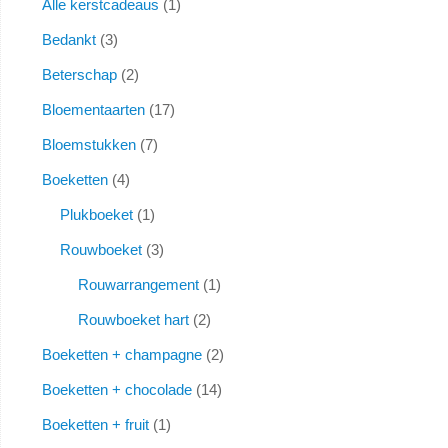
Alle kerstcadeaus
1
Bedankt
3
Beterschap
2
Bloementaarten
17
Bloemstukken
7
Boeketten
4
Plukboeket
1
Rouwboeket
3
Rouwarrangement
1
Rouwboeket hart
2
Boeketten + champagne
2
Boeketten + chocolade
14
Boeketten + fruit
1