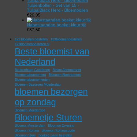
Tulpenbollen - Set van 15 -
Tulipa'Black Hero'- Bloembollen
€
26,95
Nabestaanden boeket kleurrijk
€
37,50
123 bloemen bestellen
123bloemenbestellen
123bloemenbestellen.nl
Beste bloemist van
Nederland
Beukenhaag Goedkoop
Bloem Abonnement
Bloemenabonnement
Bloemen Abonnement
Bloemenabonnementen
Bloemen Bezorgen Moederdag
bloemen bezorgen
op zondag
Bloemen Moederdag
Bloemetje Sturen
Bloomon Amsterdam
Bloomon Ervaring
Bloomon Korting
Bloomon Kortingscode
Bloomon Vaas
boeket rozen bestellen