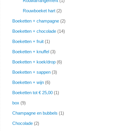
Rouwarrangement
1
Rouwboeket hart
2
Boeketten + champagne
2
Boeketten + chocolade
14
Boeketten + fruit
1
Boeketten + knuffel
3
Boeketten + koek/drop
6
Boeketten + sappen
3
Boeketten + wijn
6
Boeketten tot € 25,00
1
box
9
Champagne en bubbels
1
Chocolade
2