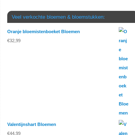
Veel verkochte bloemen & bloemstukken:
Oranje bloemistenboeket Bloemen
€
32,99
Valentijnshart Bloemen
€
44,99