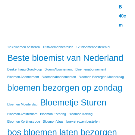
123 bloemen bestellen
123bloemenbestellen
123bloemenbestellen.nl
Beste bloemist van Nederland
Beukenhaag Goedkoop
Bloem Abonnement
Bloemenabonnement
Bloemen Abonnement
Bloemenabonnementen
Bloemen Bezorgen Moederdag
bloemen bezorgen op zondag
Bloemetje Sturen
Bloemen Moederdag
Bloomon Amsterdam
Bloomon Ervaring
Bloomon Korting
Bloomon Kortingscode
Bloomon Vaas
boeket rozen bestellen
bos bloemen laten bezorgen