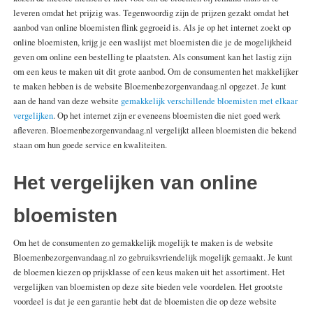
leveren omdat het prijzig was. Tegenwoordig zijn de prijzen gezakt omdat het
aanbod van online bloemisten flink gegroeid is. Als je op het internet zoekt op
online bloemisten, krijg je een waslijst met bloemisten die je de mogelijkheid
geven om online een bestelling te plaatsten. Als consument kan het lastig zijn
om een keus te maken uit dit grote aanbod. Om de consumenten het makkelijker
te maken hebben is de website Bloemenbezorgenvandaag.nl opgezet. Je kunt
aan de hand van deze website
gemakkelijk verschillende bloemisten met elkaar
vergelijken
. Op het internet zijn er eveneens bloemisten die niet goed werk
afleveren. Bloemenbezorgenvandaag.nl vergelijkt alleen bloemisten die bekend
staan om hun goede service en kwaliteiten.
Het vergelijken van online
bloemisten
Om het de consumenten zo gemakkelijk mogelijk te maken is de website
Bloemenbezorgenvandaag.nl zo gebruiksvriendelijk mogelijk gemaakt. Je kunt
de bloemen kiezen op prijsklasse of een keus maken uit het assortiment. Het
vergelijken van bloemisten op deze site bieden vele voordelen. Het grootste
voordeel is dat je een garantie hebt dat de bloemisten die op deze website