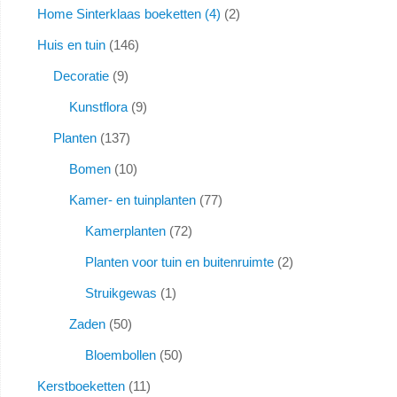
Home Sinterklaas boeketten (4)
2
Huis en tuin
146
Decoratie
9
Kunstflora
9
Planten
137
Bomen
10
Kamer- en tuinplanten
77
Kamerplanten
72
Planten voor tuin en buitenruimte
2
Struikgewas
1
Zaden
50
Bloembollen
50
Kerstboeketten
11