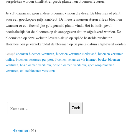
vergeleken worden kwalitatief goede planten en bloemen leveren.
Je zult daarnaast geen andere bloemist vinden die dezelfde bloemen of plant
voor een goedkopere prijs aanbiedt. De meeste mensen sturen alleen bloemen
wanneer er een feestelijke gelegenheid plaats vindt. Het is in dit geval
noodzakelijk dat de bloemen op de aangegeven datum afgeleverd worden. De
bloemisten op deze website leveren altijd op tijd de bestelde producten.
Hiermee ben je verzekerd dat de bloemen op de juiste datum afgeleverd worden.
Getagd
anoniem bloemen versturen
,
bloemen versturen Nederland
,
bloemen versturen
online
,
bloemen versturen per post
,
bloemen versturen via internet
,
boeket bloemen
versturen
,
bos bloemen versturen
,
bosje bloemen versturen
,
goedkoop bloemen
versturen
,
online bloemen versturen
Zoek
Bloemen
4