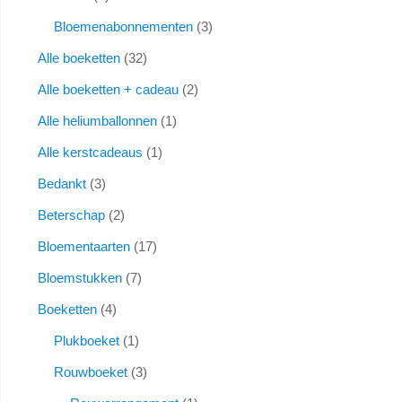
Bloemenabonnementen
3
Alle boeketten
32
Alle boeketten + cadeau
2
Alle heliumballonnen
1
Alle kerstcadeaus
1
Bedankt
3
Beterschap
2
Bloementaarten
17
Bloemstukken
7
Boeketten
4
Plukboeket
1
Rouwboeket
3