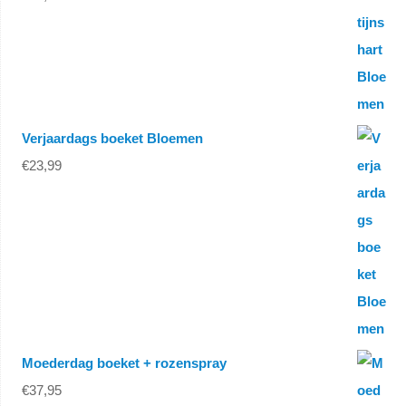
Verjaardags boeket Bloemen
€
23,99
Moederdag boeket + rozenspray
€
37,95