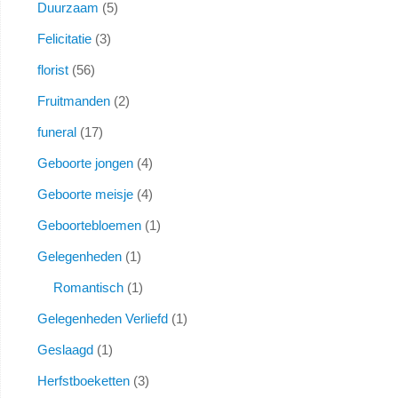
Duurzaam
5
Felicitatie
3
florist
56
Fruitmanden
2
funeral
17
Geboorte jongen
4
Geboorte meisje
4
Geboortebloemen
1
Gelegenheden
1
Romantisch
1
Gelegenheden Verliefd
1
Geslaagd
1
Herfstboeketten
3