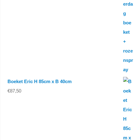
Boeket Eric H 85cm x B 40cm
€
87,50