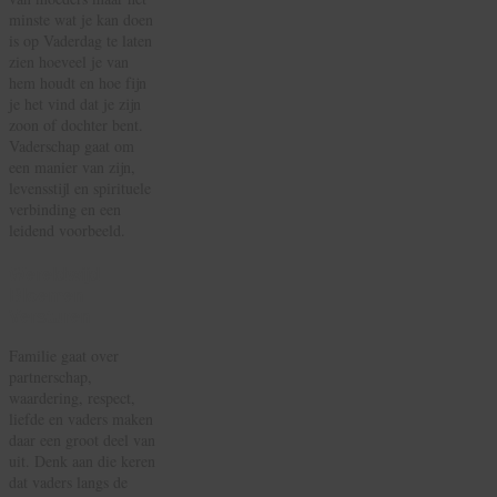
minste wat je kan doen
is op Vaderdag te laten
zien hoeveel je van
hem houdt en hoe fijn
je het vind dat je zijn
zoon of dochter bent.
Vaderschap gaat om
een manier van zijn,
levensstijl en spirituele
verbinding en een
leidend voorbeeld.
Wereldwijd
Bloemen
Versturen
Familie gaat over
partnerschap,
waardering, respect,
liefde en vaders maken
daar een groot deel van
uit. Denk aan die keren
dat vaders langs de