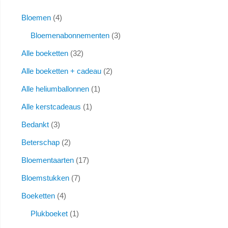
Bloemen
4
Bloemenabonnementen
3
Alle boeketten
32
Alle boeketten + cadeau
2
Alle heliumballonnen
1
Alle kerstcadeaus
1
Bedankt
3
Beterschap
2
Bloementaarten
17
Bloemstukken
7
Boeketten
4
Plukboeket
1