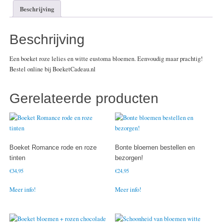
Beschrijving
Beschrijving
Een boeket roze lelies en witte eustoma bloemen. Eenvoudig maar prachtig!
Bestel online bij BoeketCadeau.nl
Gerelateerde producten
Boeket Romance rode en roze
Bonte bloemen bestellen en
tinten
bezorgen!
€
34,95
€
24,95
Meer info!
Meer info!