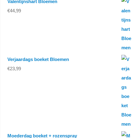
Valentijnshart Bloemen
€
44,99
Verjaardags boeket Bloemen
€
23,99
Moederdag boeket + rozenspray