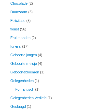
Chocolade
2
Duurzaam
5
Felicitatie
3
florist
56
Fruitmanden
2
funeral
17
Geboorte jongen
4
Geboorte meisje
4
Geboortebloemen
1
Gelegenheden
1
Romantisch
1
Gelegenheden Verliefd
1
Geslaagd
1