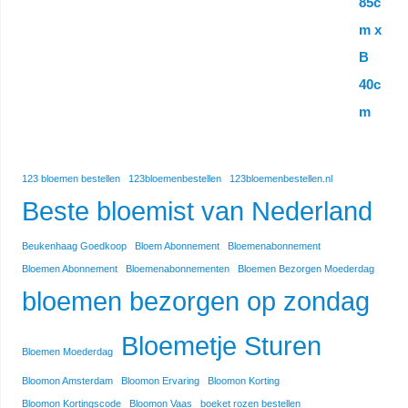
123 bloemen bestellen
123bloemenbestellen
123bloemenbestellen.nl
Beste bloemist van Nederland
Beukenhaag Goedkoop
Bloem Abonnement
Bloemenabonnement
Bloemen Abonnement
Bloemenabonnementen
Bloemen Bezorgen Moederdag
bloemen bezorgen op zondag
Bloemetje Sturen
Bloemen Moederdag
Bloomon Amsterdam
Bloomon Ervaring
Bloomon Korting
Bloomon Kortingscode
Bloomon Vaas
boeket rozen bestellen