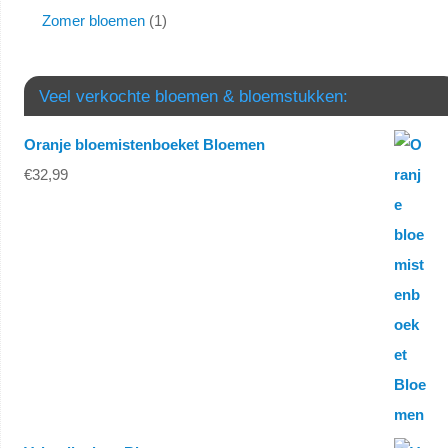
Zomer bloemen
1
Veel verkochte bloemen & bloemstukken:
Oranje bloemistenboeket Bloemen
€
32,99