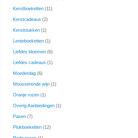
Kerstboeketten
11
Kerstcadeaus
2
Kerststukken
1
Lenteboeketten
1
Liefdes bloemen
6
Liefdes cadeaus
1
Moederdag
6
Mousserende wijn
1
Oranje rozen
1
Overig Aanbiedingen
1
Pasen
7
Plukboeketten
12
Rode rozen
1