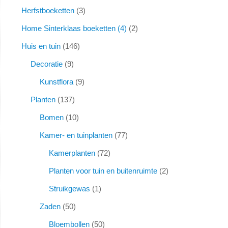
Herfstboeketten
3
Home Sinterklaas boeketten (4)
2
Huis en tuin
146
Decoratie
9
Kunstflora
9
Planten
137
Bomen
10
Kamer- en tuinplanten
77
Kamerplanten
72
Planten voor tuin en buitenruimte
2
Struikgewas
1
Zaden
50
Bloembollen
50