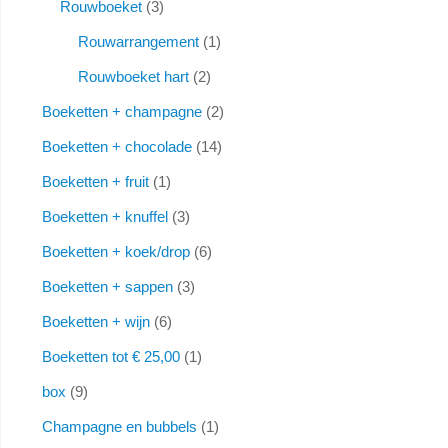
Rouwboeket
3
Rouwarrangement
1
Rouwboeket hart
2
Boeketten + champagne
2
Boeketten + chocolade
14
Boeketten + fruit
1
Boeketten + knuffel
3
Boeketten + koek/drop
6
Boeketten + sappen
3
Boeketten + wijn
6
Boeketten tot € 25,00
1
box
9
Champagne en bubbels
1