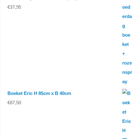
€
37,95
Boeket Eric H 85cm x B 40cm
€
87,50