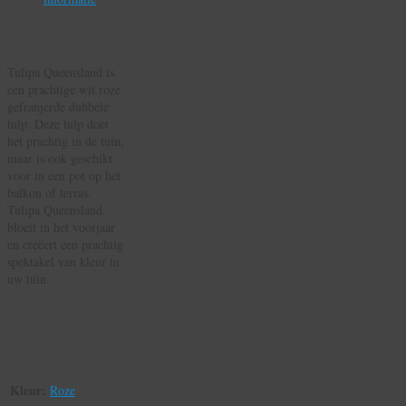
Beschrijving
Tulipa Queensland is
een prachtige wit roze
gefranjerde dubbele
tulp. Deze tulp doet
het prachtig in de tuin,
maar is ook geschikt
voor in een pot op het
balkon of terras.
Tulipa Queensland
bloeit in het voorjaar
en creëert een prachtig
spektakel van kleur in
uw tuin.
Aanvullende
informatie
Kleur:
Roze