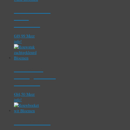
Rouwboeket
Calla
Bloemen
€
49,99
Meer
info!
Rouwstuk
zachtgekleurd
Bloemen
€
84,50
Meer
info!
Rouwboeket
wit