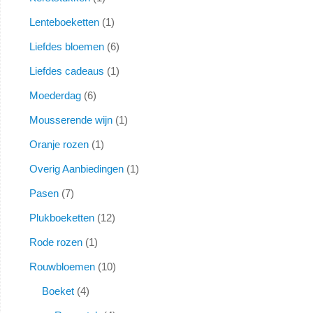
Lenteboeketten
1
Liefdes bloemen
6
Liefdes cadeaus
1
Moederdag
6
Mousserende wijn
1
Oranje rozen
1
Overig Aanbiedingen
1
Pasen
7
Plukboeketten
12
Rode rozen
1
Rouwbloemen
10
Boeket
4