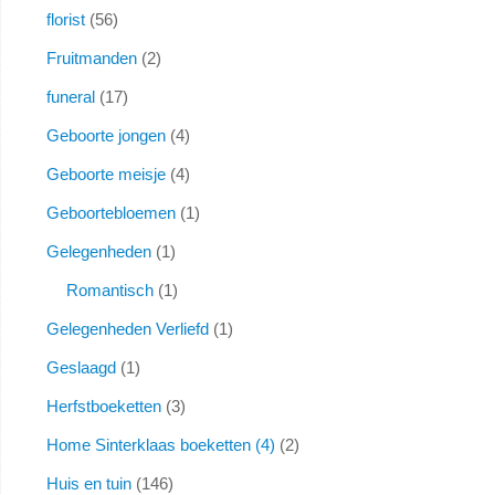
florist
56
Fruitmanden
2
funeral
17
Geboorte jongen
4
Geboorte meisje
4
Geboortebloemen
1
Gelegenheden
1
Romantisch
1
Gelegenheden Verliefd
1
Geslaagd
1
Herfstboeketten
3
Home Sinterklaas boeketten (4)
2
Huis en tuin
146