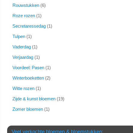
Rouwstukken
6
Roze rozen
1
Secretaressedag
1
Tulpen
1
Vaderdag
1
Verjaardag
1
Voordeel: Pasen
1
Winterboeketten
2
Witte rozen
1
Zijde & kunst bloemen
19
Zomer bloemen
1
Veel verkochte bloemen & bloemstukken: