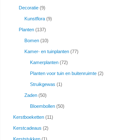
Decoratie
9
Kunstflora
9
Planten
137
Bomen
10
Kamer- en tuinplanten
77
Kamerplanten
72
Planten voor tuin en buitenruimte
2
Struikgewas
1
Zaden
50
Bloembollen
50
Kerstboeketten
11
Kerstcadeaus
2
Kerststukken
1