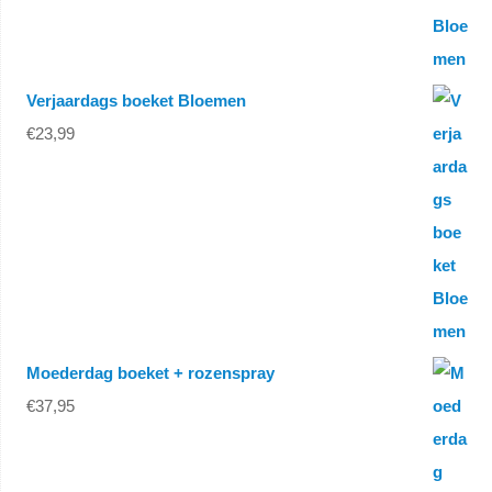
Verjaardags boeket Bloemen
€
23,99
Moederdag boeket + rozenspray
€
37,95