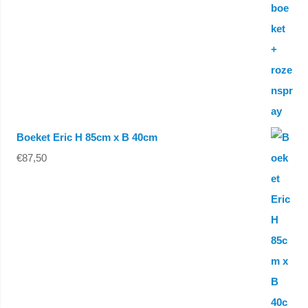
Boeket Eric H 85cm x B 40cm
€
87,50