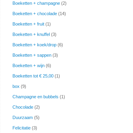
Boeketten + champagne
2
Boeketten + chocolade
14
Boeketten + fruit
1
Boeketten + knuffel
3
Boeketten + koek/drop
6
Boeketten + sappen
3
Boeketten + wijn
6
Boeketten tot € 25,00
1
box
9
Champagne en bubbels
1
Chocolade
2
Duurzaam
5
Felicitatie
3