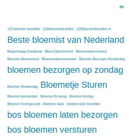
123 bloemen bestellen
123bloemenbestellen
123bloemenbestellen.nl
Beste bloemist van Nederland
Beukenhaag Goedkoop
Bloem Abonnement
Bloemenabonnement
Bloemen Abonnement
Bloemenabonnementen
Bloemen Bezorgen Moederdag
bloemen bezorgen op zondag
Bloemetje Sturen
Bloemen Moederdag
Bloomon Amsterdam
Bloomon Ervaring
Bloomon Korting
Bloomon Kortingscode
Bloomon Vaas
boeket rozen bestellen
bos bloemen laten bezorgen
bos bloemen versturen