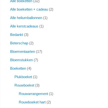
Alle boeketten
32
Alle boeketten + cadeau
2
Alle heliumballonnen
1
Alle kerstcadeaus
1
Bedankt
3
Beterschap
2
Bloementaarten
17
Bloemstukken
7
Boeketten
4
Plukboeket
1
Rouwboeket
3
Rouwarrangement
1
Rouwboeket hart
2