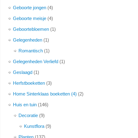
Geboorte jongen
4
Geboorte meisje
4
Geboortebloemen
1
Gelegenheden
1
Romantisch
1
Gelegenheden Verliefd
1
Geslaagd
1
Herfstboeketten
3
Home Sinterklaas boeketten (4)
2
Huis en tuin
146
Decoratie
9
Kunstflora
9
Planten
137