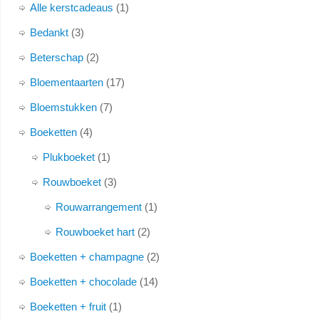
Alle kerstcadeaus
1
Bedankt
3
Beterschap
2
Bloementaarten
17
Bloemstukken
7
Boeketten
4
Plukboeket
1
Rouwboeket
3
Rouwarrangement
1
Rouwboeket hart
2
Boeketten + champagne
2
Boeketten + chocolade
14
Boeketten + fruit
1