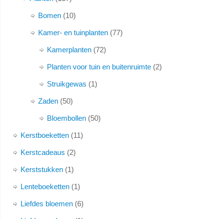
Bomen
10
Kamer- en tuinplanten
77
Kamerplanten
72
Planten voor tuin en buitenruimte
2
Struikgewas
1
Zaden
50
Bloembollen
50
Kerstboeketten
11
Kerstcadeaus
2
Kerststukken
1
Lenteboeketten
1
Liefdes bloemen
6