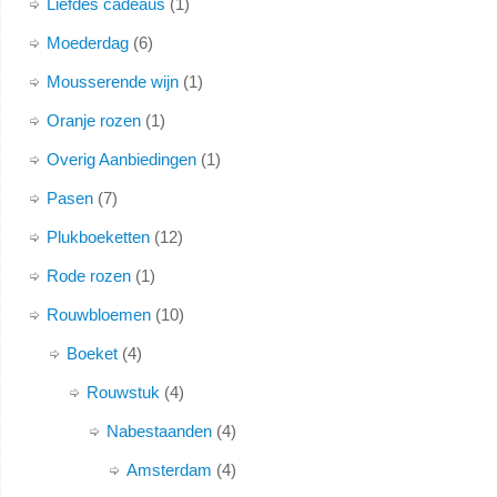
Liefdes cadeaus
1
Moederdag
6
Mousserende wijn
1
Oranje rozen
1
Overig Aanbiedingen
1
Pasen
7
Plukboeketten
12
Rode rozen
1
Rouwbloemen
10
Boeket
4
Rouwstuk
4
Nabestaanden
4
Amsterdam
4