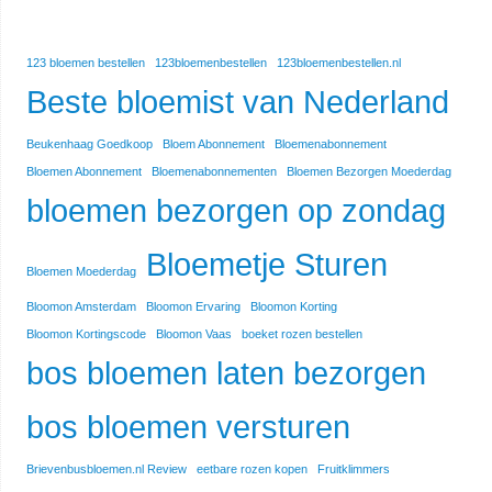
123 bloemen bestellen
123bloemenbestellen
123bloemenbestellen.nl
Beste bloemist van Nederland
Beukenhaag Goedkoop
Bloem Abonnement
Bloemenabonnement
Bloemen Abonnement
Bloemenabonnementen
Bloemen Bezorgen Moederdag
bloemen bezorgen op zondag
Bloemetje Sturen
Bloemen Moederdag
Bloomon Amsterdam
Bloomon Ervaring
Bloomon Korting
Bloomon Kortingscode
Bloomon Vaas
boeket rozen bestellen
bos bloemen laten bezorgen
bos bloemen versturen
Brievenbusbloemen.nl Review
eetbare rozen kopen
Fruitklimmers