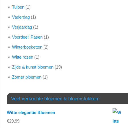
Tulpen
1
Vaderdag
1
Verjaardag
1
Voordeel: Pasen
1
Winterboeketten
2
Witte rozen
1
Zijde & kunst bloemen
19
Zomer bloemen
1
Veel verkochte bloemen & bloemstukken:
Witte elegantie Bloemen
€
29,99