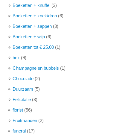
Boeketten + knuffel
3
Boeketten + koek/drop
6
Boeketten + sappen
3
Boeketten + wijn
6
Boeketten tot € 25,00
1
box
9
Champagne en bubbels
1
Chocolade
2
Duurzaam
5
Felicitatie
3
florist
56
Fruitmanden
2
funeral
17