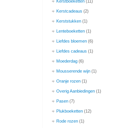
Kerstboeketten
11
Kerstcadeaus
2
Kerststukken
1
Lenteboeketten
1
Liefdes bloemen
6
Liefdes cadeaus
1
Moederdag
6
Mousserende wijn
1
Oranje rozen
1
Overig Aanbiedingen
1
Pasen
7
Plukboeketten
12
Rode rozen
1