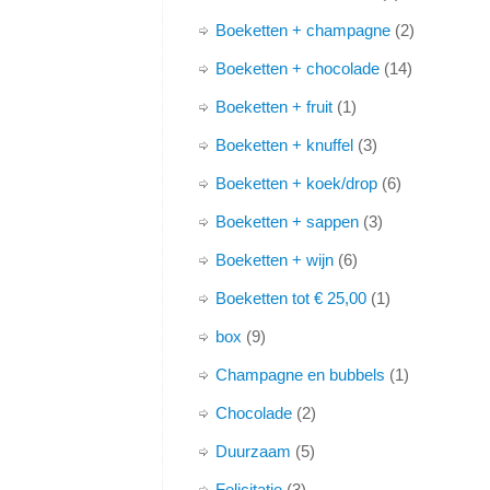
Boeketten + champagne
2
Boeketten + chocolade
14
Boeketten + fruit
1
Boeketten + knuffel
3
Boeketten + koek/drop
6
Boeketten + sappen
3
Boeketten + wijn
6
Boeketten tot € 25,00
1
box
9
Champagne en bubbels
1
Chocolade
2
Duurzaam
5
Felicitatie
3