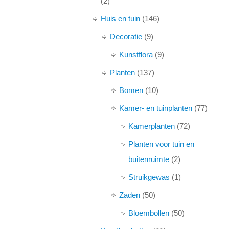
2
Huis en tuin
146
Decoratie
9
Kunstflora
9
Planten
137
Bomen
10
Kamer- en tuinplanten
77
Kamerplanten
72
Planten voor tuin en
buitenruimte
2
Struikgewas
1
Zaden
50
Bloembollen
50