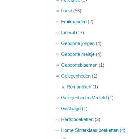
florist
56
Fruitmanden
2
funeral
17
Geboorte jongen
4
Geboorte meisje
4
Geboortebloemen
1
Gelegenheden
1
Romantisch
1
Gelegenheden Verliefd
1
Geslaagd
1
Herfstboeketten
3
Home Sinterklaas boeketten (4)