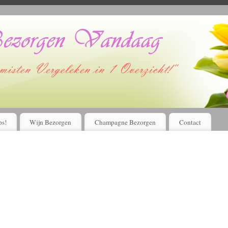
Voordelig bloemen bestellen en laten bezorgen?
Kijk Hier!
ps!
Wijn Bezorgen
Champagne Bezorgen
Contact