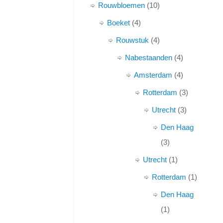
Rouwbloemen
10
Boeket
4
Rouwstuk
4
Nabestaanden
4
Amsterdam
4
Rotterdam
3
Utrecht
3
Den Haag
3
Utrecht
1
Rotterdam
1
Den Haag
1