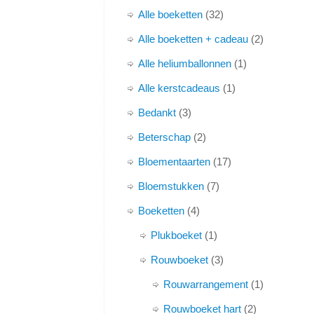
Alle boeketten
32
Alle boeketten + cadeau
2
Alle heliumballonnen
1
Alle kerstcadeaus
1
Bedankt
3
Beterschap
2
Bloementaarten
17
Bloemstukken
7
Boeketten
4
Plukboeket
1
Rouwboeket
3
Rouwarrangement
1
Rouwboeket hart
2