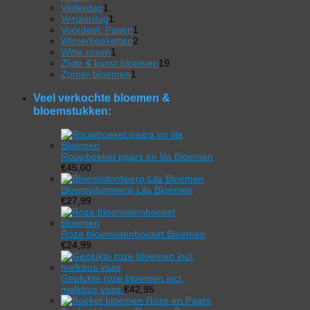
product
1
Vaderdag
1
product
1
Verjaardag
1
product
1
Voordeel: Pasen
1
product
2
Winterboeketten
2
1
producten
Witte rozen
1
product
19
Zijde & kunst bloemen
19
1
producten
Zomer bloemen
1
product
Veel verkochte bloemen &
bloemstukken:
Rouwboeket paars en lila Bloemen
€
45,00
Bloemistontwerp Lila Bloemen
€
27,99
Roze bloemistenboeket Bloemen
€
24,99
Geplukte roze bloemen incl.
melkbus vaas
€
42,95