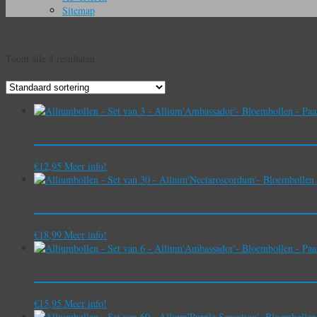
Sitemap
allium plant
Toont alle 4 resultaten
Alliumbollen – Set van 3 – Allium’Amb
€
12,95
Meer info!
Alliumbollen – Set van 30 – Allium’Ne
€
18,99
Meer info!
Alliumbollen – Set van 6 – Allium’Amb
€
15,95
Meer info!