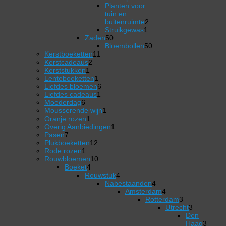
72
Planten voor
producten
tuin en
2
buitenruimte
2
1
producten
Struikgewas
1
50
product
Zaden
50
producten
50
Bloembollen
50
11
producten
Kerstboeketten
11
2
producten
Kerstcadeaus
2
1
producten
Kerststukken
1
product
1
Lenteboeketten
1
product
6
Liefdes bloemen
6
1
producten
Liefdes cadeaus
1
6
product
Moederdag
6
producten
1
Mousserende wijn
1
1
product
Oranje rozen
1
product
1
Overig Aanbiedingen
1
7
product
Pasen
7
producten
12
Plukboeketten
12
1
producten
Rode rozen
1
product
10
Rouwbloemen
10
4
producten
Boeket
4
producten
4
Rouwstuk
4
producten
Nabestaanden
4
4
Amsterdam
4
producten
4
Rotterdam
3
producten
3
Utrecht
3
producten
3
Den
producten
Haag
3