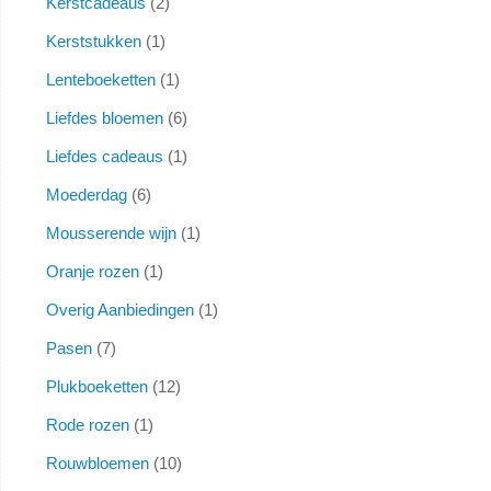
Kerstcadeaus
2
Kerststukken
1
Lenteboeketten
1
Liefdes bloemen
6
Liefdes cadeaus
1
Moederdag
6
Mousserende wijn
1
Oranje rozen
1
Overig Aanbiedingen
1
Pasen
7
Plukboeketten
12
Rode rozen
1
Rouwbloemen
10