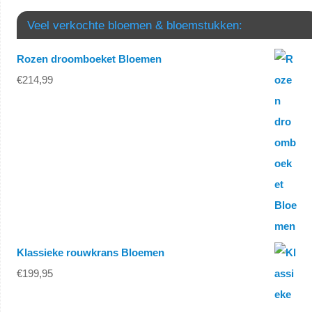
Veel verkochte bloemen & bloemstukken:
Rozen droomboeket Bloemen
€
214,99
Klassieke rouwkrans Bloemen
€
199,95