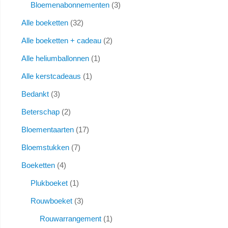
Bloemenabonnementen
3
Alle boeketten
32
Alle boeketten + cadeau
2
Alle heliumballonnen
1
Alle kerstcadeaus
1
Bedankt
3
Beterschap
2
Bloementaarten
17
Bloemstukken
7
Boeketten
4
Plukboeket
1
Rouwboeket
3
Rouwarrangement
1