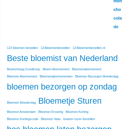
123 bloemen bestellen
123bloemenbestellen
123bloemenbestellen.nl
Beste bloemist van Nederland
Beukenhaag Goedkoop
Bloem Abonnement
Bloemenabonnement
Bloemen Abonnement
Bloemenabonnementen
Bloemen Bezorgen Moederdag
bloemen bezorgen op zondag
Bloemetje Sturen
Bloemen Moederdag
Bloomon Amsterdam
Bloomon Ervaring
Bloomon Korting
Bloomon Kortingscode
Bloomon Vaas
boeket rozen bestellen