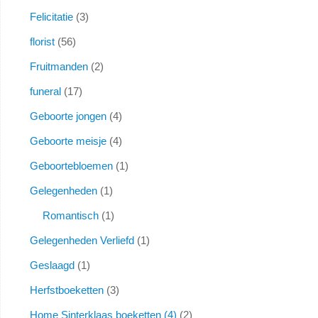
Felicitatie
3
florist
56
Fruitmanden
2
funeral
17
Geboorte jongen
4
Geboorte meisje
4
Geboortebloemen
1
Gelegenheden
1
Romantisch
1
Gelegenheden Verliefd
1
Geslaagd
1
Herfstboeketten
3
Home Sinterklaas boeketten (4)
2