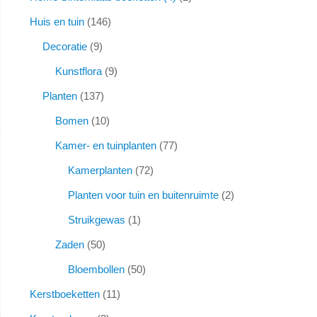
Huis en tuin
146
Decoratie
9
Kunstflora
9
Planten
137
Bomen
10
Kamer- en tuinplanten
77
Kamerplanten
72
Planten voor tuin en buitenruimte
2
Struikgewas
1
Zaden
50
Bloembollen
50
Kerstboeketten
11