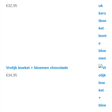
€
32,95
Vrolijk boeket + bloemen chocolade
€
34,95