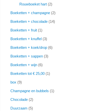
Rouwboeket hart
2
Boeketten + champagne
2
Boeketten + chocolade
14
Boeketten + fruit
1
Boeketten + knuffel
3
Boeketten + koek/drop
6
Boeketten + sappen
3
Boeketten + wijn
6
Boeketten tot € 25,00
1
box
9
Champagne en bubbels
1
Chocolade
2
Duurzaam
5