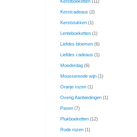
Kerstboeketten
11
Kerstcadeaus
2
Kerststukken
1
Lenteboeketten
1
Liefdes bloemen
6
Liefdes cadeaus
1
Moederdag
6
Mousserende wijn
1
Oranje rozen
1
Overig Aanbiedingen
1
Pasen
7
Plukboeketten
12
Rode rozen
1