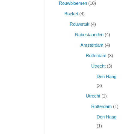
Rouwbloemen
10
Boeket
4
Rouwstuk
4
Nabestaanden
4
Amsterdam
4
Rotterdam
3
Utrecht
3
Den Haag
3
Utrecht
1
Rotterdam
1
Den Haag
1