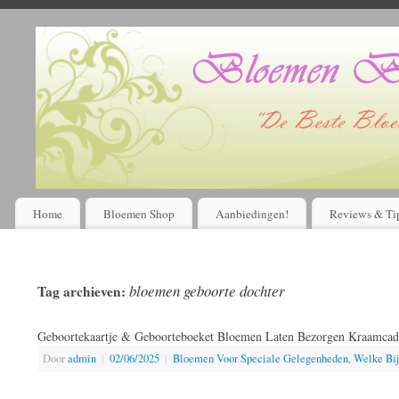
Home
Bloemen Shop
Aanbiedingen!
Reviews & Ti
bloemen geboorte dochter
Tag archieven:
Geboortekaartje & Geboorteboeket Bloemen Laten Bezorgen Kraamcad
Door
admin
|
02/06/2025
|
Bloemen Voor Speciale Gelegenheden, Welke Bi