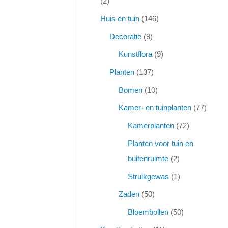
2
Huis en tuin
146
Decoratie
9
Kunstflora
9
Planten
137
Bomen
10
Kamer- en tuinplanten
77
Kamerplanten
72
Planten voor tuin en
buitenruimte
2
Struikgewas
1
Zaden
50
Bloembollen
50