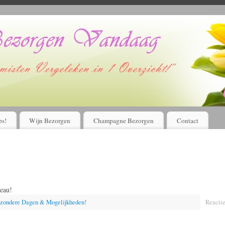
Voordelig bloemen bestellen en laten bezorgen?
Kijk Hier!
ps!
Wijn Bezorgen
Champagne Bezorgen
Contact
eau!
jzondere Dagen & Mogelijkheden!
Reactie