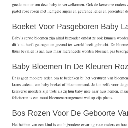
goede manier om deze baby te verwelkomen. Ook de kersverse ouders zu
pastel roze rozen met lichtgele anjers en geurende lelies en presenteer d
Boeket Voor Pasgeboren Baby Lat
Baby’s eerste bloemen zijn altijd bijzonder omdat ze ook kunnen wor
dit kind heeft gedragen en gezond ter wereld heeft gebracht. De bloem
thuis bevallen is aan huis maar merendeels worden bloemen pas bezorgd 
Baby Bloemen In De Kleuren Roze
Er is geen mooiere reden om te bedenken bij het versturen van bloemen
krans cadeau, een baby boeket of bloemenmand. Je kan zelfs voor de g
kersverse moeders zijn trots als zij hun baby mee naar huis nemen, maa
feliciteren is een mooi bloemenarrangement wel op zijn plaats.
Bos Rozen Voor De Geboorte Va
Het hebben van een kind is ene bijzondere ervaring voor ouders en hoe