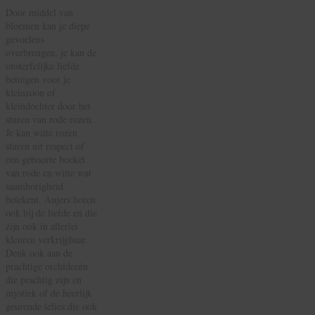
Door middel van
bloemen kan je diepe
gevoelens
overbrengen, je kan de
onsterfelijke liefde
betuigen voor je
kleinzoon of
kleindochter door het
sturen van rode rozen.
Je kan witte rozen
sturen uit respect of
een geboorte boeket
van rode en witte wat
saamhorigheid
betekent. Anjers horen
ook bij de liefde en die
zijn ook in allerlei
kleuren verkrijgbaar.
Denk ook aan de
prachtige orchideeën
die prachtig zijn en
mystiek of de heerlijk
geurende lelies die ook