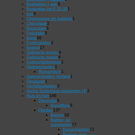
6
producten
Boeketten + wijn
6
producten
1
Boeketten tot € 25,00
1
9
product
box
9
producten
1
Champagne en bubbels
1
2
product
Chocolade
2
5
producten
Duurzaam
5
3
producten
Felicitatie
3
56
producten
florist
56
producten
2
Fruitmanden
2
17
producten
funeral
17
producten
4
Geboorte jongen
4
4
producten
Geboorte meisje
4
producten
1
Geboortebloemen
1
1
product
Gelegenheden
1
product
1
Romantisch
1
product
1
Gelegenheden Verliefd
1
1
product
Geslaagd
1
product
3
Herfstboeketten
3
producten
2
Home Sinterklaas boeketten (4)
2
146
producten
Huis en tuin
146
producten
9
Decoratie
9
producten
9
Kunstflora
9
137
producten
Planten
137
producten
10
Bomen
10
producten
Kamer- en
77
tuinplanten
77
producten
Kamerplanten
72
72
Planten voor