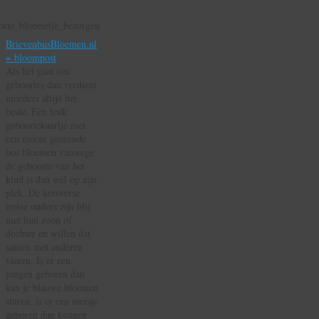
BrievenbusBloemen.nl
= bloompost
Als het gaat om
geboortes dan verdient
moeders altijd het
beste. Een leuk
geboortekaartje met
een mooie geurende
bos bloemen vanwege
de geboorte van het
kind is dan wel op zijn
plek. De kersverse
trotse ouders zijn blij
met hun zoon of
dochter en willen dat
samen met anderen
vieren. Is er een
jongen geboren dan
kan je blauwe bloemen
sturen, is er een meisje
geboren dan kunnen