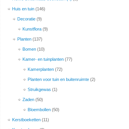
Huis en tuin
146
Decoratie
9
Kunstflora
9
Planten
137
Bomen
10
Kamer- en tuinplanten
77
Kamerplanten
72
Planten voor tuin en buitenruimte
2
Struikgewas
1
Zaden
50
Bloembollen
50
Kerstboeketten
11