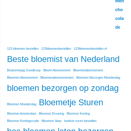
123 bloemen bestellen
123bloemenbestellen
123bloemenbestellen.nl
Beste bloemist van Nederland
Beukenhaag Goedkoop
Bloem Abonnement
Bloemenabonnement
Bloemen Abonnement
Bloemenabonnementen
Bloemen Bezorgen Moederdag
bloemen bezorgen op zondag
Bloemetje Sturen
Bloemen Moederdag
Bloomon Amsterdam
Bloomon Ervaring
Bloomon Korting
Bloomon Kortingscode
Bloomon Vaas
boeket rozen bestellen