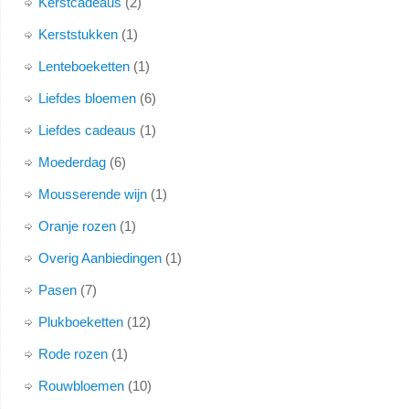
Kerstcadeaus
2
Kerststukken
1
Lenteboeketten
1
Liefdes bloemen
6
Liefdes cadeaus
1
Moederdag
6
Mousserende wijn
1
Oranje rozen
1
Overig Aanbiedingen
1
Pasen
7
Plukboeketten
12
Rode rozen
1
Rouwbloemen
10