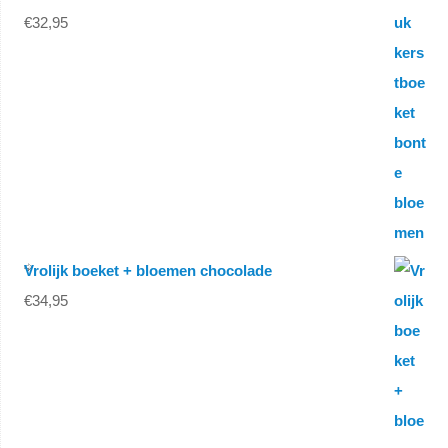
€
32,95
Vrolijk boeket + bloemen chocolade
€
34,95