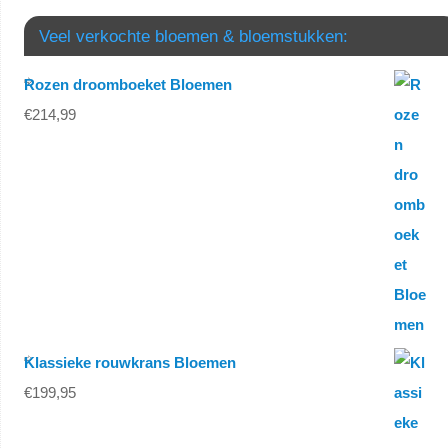
Veel verkochte bloemen & bloemstukken:
Rozen droomboeket Bloemen
€
214,99
Klassieke rouwkrans Bloemen
€
199,95