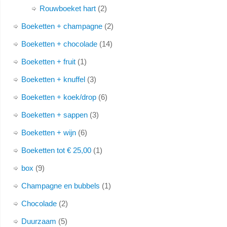
Rouwboeket hart
2
Boeketten + champagne
2
Boeketten + chocolade
14
Boeketten + fruit
1
Boeketten + knuffel
3
Boeketten + koek/drop
6
Boeketten + sappen
3
Boeketten + wijn
6
Boeketten tot € 25,00
1
box
9
Champagne en bubbels
1
Chocolade
2
Duurzaam
5