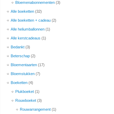
Bloemenabonnementen
3
Alle boeketten
32
Alle boeketten + cadeau
2
Alle heliumballonnen
1
Alle kerstcadeaus
1
Bedankt
3
Beterschap
2
Bloementaarten
17
Bloemstukken
7
Boeketten
4
Plukboeket
1
Rouwboeket
3
Rouwarrangement
1