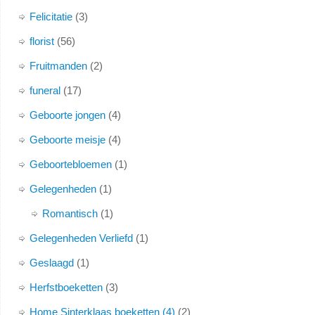
Felicitatie
3
florist
56
Fruitmanden
2
funeral
17
Geboorte jongen
4
Geboorte meisje
4
Geboortebloemen
1
Gelegenheden
1
Romantisch
1
Gelegenheden Verliefd
1
Geslaagd
1
Herfstboeketten
3
Home Sinterklaas boeketten (4)
2