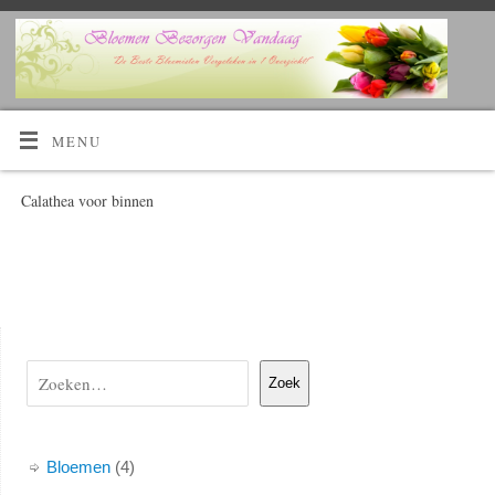
Kijk Hier!
Voordelig bloemen bestellen en laten bezorgen?
MENU
Calathea voor binnen
Zoek
Bloemen
4