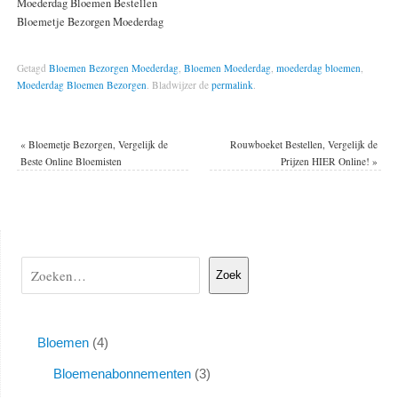
Moederdag Bloemen Bestellen
Bloemetje Bezorgen Moederdag
Getagd
Bloemen Bezorgen Moederdag
,
Bloemen Moederdag
,
moederdag bloemen
,
Moederdag Bloemen Bezorgen
.
Bladwijzer de
permalink
.
«
Bloemetje Bezorgen, Vergelijk de
Rouwboeket Bestellen, Vergelijk de
Beste Online Bloemisten
Prijzen HIER Online!
»
Zoek
Bloemen
4
Bloemenabonnementen
3