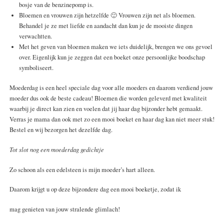
bosje van de benzinepomp is.
Bloemen en vrouwen zijn hetzelfde 🙂 Vrouwen zijn net als bloemen.
Behandel je ze met liefde en aandacht dan kun je de mooiste dingen
verwachtten.
Met het geven van bloemen maken we iets duidelijk, brengen we ons gevoel
over. Eigenlijk kun je zeggen dat een boeket onze persoonlijke boodschap
symboliseert.
Moederdag is een heel speciale dag voor alle moeders en daarom verdiend jouw
moeder dus ook de beste cadeau! Bloemen die worden geleverd met kwaliteit
waarbij je direct kan zien en voelen dat jij haar dag bijzonder hebt gemaakt.
Verras je mama dan ook met zo een mooi boeket en haar dag kan niet meer stuk!
Bestel en wij bezorgen het dezelfde dag.
Tot slot nog een moederdag gedichtje
Zo schoon als een edelsteen is mijn moeder’s hart alleen.
Daarom krijgt u op deze bijzondere dag een mooi boeketje, zodat ik
mag genieten van jouw stralende glimlach!