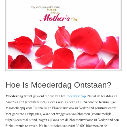
Hoe Is Moederdag Ontstaan?
Moederdag
wordt gevierd ter ere van het
moederschap
. Nadat de feestdag in
Amerika een (commercieel) succes was, is deze in 1924 door de Koninklijke
Maatschappij voor Tuinbouw en Plantkunde ook in Nederland geïntroduceerd.
Met gerichte campagnes, waar het weggeven van bloemen (voornamelijk
tulpen) centraal stond, zagen zij kans om de bloemenverkoop in Nederland een
flinke impuls te geven. Na het uitdelen van ruim 30.000 bloemen op de