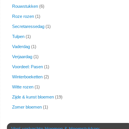
Rouwstukken
6
Roze rozen
1
Secretaressedag
1
Tulpen
1
Vaderdag
1
Verjaardag
1
Voordeel: Pasen
1
Winterboeketten
2
Witte rozen
1
Zijde & kunst bloemen
19
Zomer bloemen
1
Veel verkochte bloemen & bloemstukken: