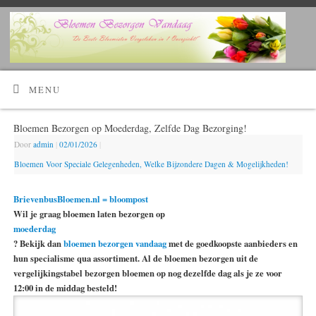
Kijk Hier!
Voordelig bloemen bestellen en laten bezorgen?
MENU
Bloemen Bezorgen op Moederdag, Zelfde Dag Bezorging!
Door
admin
|
02/01/2026
|
Bloemen Voor Speciale Gelegenheden, Welke Bijzondere Dagen & Mogelijkheden!
BrievenbusBloemen.nl = bloompost
Wil je graag bloemen laten bezorgen op
moederdag
? Bekijk dan
bloemen bezorgen vandaag
met de goedkoopste aanbieders en
hun specialisme qua assortiment. Al de bloemen bezorgen uit de
vergelijkingstabel bezorgen bloemen op nog dezelfde dag als je ze voor
12:00 in de middag besteld!