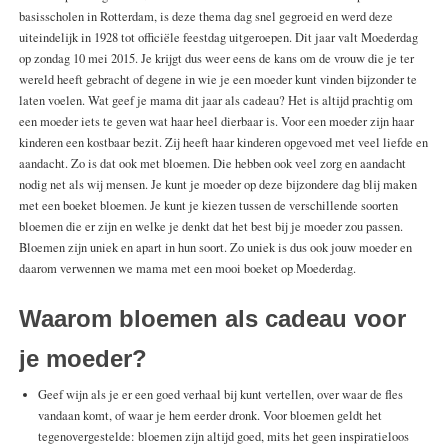
basisscholen in Rotterdam, is deze thema dag snel gegroeid en werd deze
uiteindelijk in 1928 tot officiële feestdag uitgeroepen. Dit jaar valt Moederdag
op zondag 10 mei 2015. Je krijgt dus weer eens de kans om de vrouw die je ter
wereld heeft gebracht of degene in wie je een moeder kunt vinden bijzonder te
laten voelen. Wat geef je mama dit jaar als cadeau? Het is altijd prachtig om
een moeder iets te geven wat haar heel dierbaar is. Voor een moeder zijn haar
kinderen een kostbaar bezit. Zij heeft haar kinderen opgevoed met veel liefde en
aandacht. Zo is dat ook met bloemen. Die hebben ook veel zorg en aandacht
nodig net als wij mensen. Je kunt je moeder op deze bijzondere dag blij maken
met een boeket bloemen. Je kunt je kiezen tussen de verschillende soorten
bloemen die er zijn en welke je denkt dat het best bij je moeder zou passen.
Bloemen zijn uniek en apart in hun soort. Zo uniek is dus ook jouw moeder en
daarom verwennen we mama met een mooi boeket op Moederdag.
Waarom bloemen als cadeau voor
je moeder?
Geef wijn als je er een goed verhaal bij kunt vertellen, over waar de fles
vandaan komt, of waar je hem eerder dronk. Voor bloemen geldt het
tegenovergestelde: bloemen zijn altijd goed, mits het geen inspiratieloos