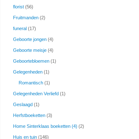
florist
56
Fruitmanden
2
funeral
17
Geboorte jongen
4
Geboorte meisje
4
Geboortebloemen
1
Gelegenheden
1
Romantisch
1
Gelegenheden Verliefd
1
Geslaagd
1
Herfstboeketten
3
Home Sinterklaas boeketten (4)
2
Huis en tuin
146