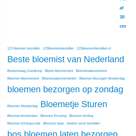
123 bloemen bestellen
123bloemenbestellen
123bloemenbestellen.nl
Beste bloemist van Nederland
Beukenhaag Goedkoop
Bloem Abonnement
Bloemenabonnement
Bloemen Abonnement
Bloemenabonnementen
Bloemen Bezorgen Moederdag
bloemen bezorgen op zondag
Bloemetje Sturen
Bloemen Moederdag
Bloomon Amsterdam
Bloomon Ervaring
Bloomon Korting
Bloomon Kortingscode
Bloomon Vaas
boeket rozen bestellen
bos bloemen laten bezorgen