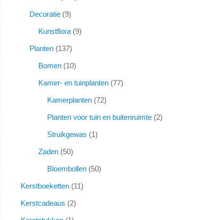
Decoratie
9
Kunstflora
9
Planten
137
Bomen
10
Kamer- en tuinplanten
77
Kamerplanten
72
Planten voor tuin en buitenruimte
2
Struikgewas
1
Zaden
50
Bloembollen
50
Kerstboeketten
11
Kerstcadeaus
2