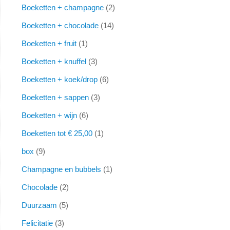
Boeketten + champagne
2
Boeketten + chocolade
14
Boeketten + fruit
1
Boeketten + knuffel
3
Boeketten + koek/drop
6
Boeketten + sappen
3
Boeketten + wijn
6
Boeketten tot € 25,00
1
box
9
Champagne en bubbels
1
Chocolade
2
Duurzaam
5
Felicitatie
3