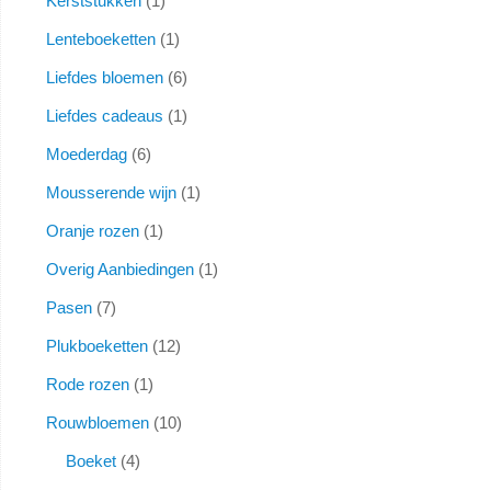
Kerststukken
1
Lenteboeketten
1
Liefdes bloemen
6
Liefdes cadeaus
1
Moederdag
6
Mousserende wijn
1
Oranje rozen
1
Overig Aanbiedingen
1
Pasen
7
Plukboeketten
12
Rode rozen
1
Rouwbloemen
10
Boeket
4