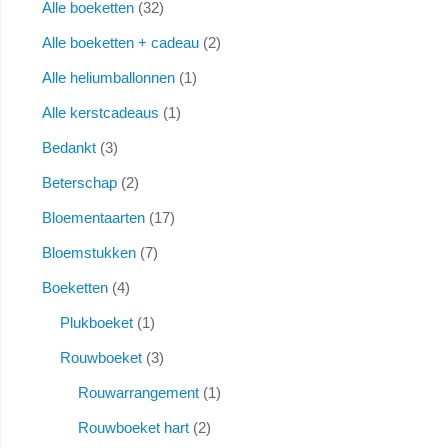
Alle boeketten
32
Alle boeketten + cadeau
2
Alle heliumballonnen
1
Alle kerstcadeaus
1
Bedankt
3
Beterschap
2
Bloementaarten
17
Bloemstukken
7
Boeketten
4
Plukboeket
1
Rouwboeket
3
Rouwarrangement
1
Rouwboeket hart
2