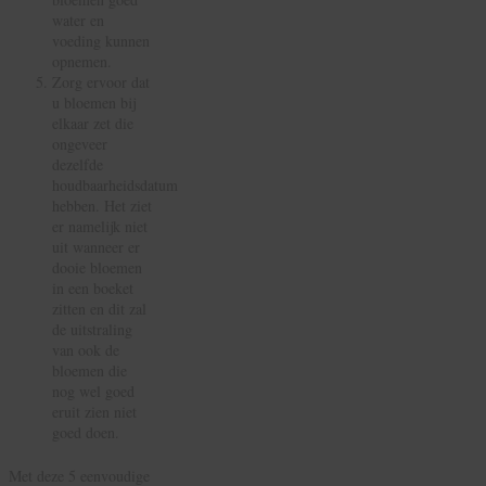
water en
voeding kunnen
opnemen.
Zorg ervoor dat
u bloemen bij
elkaar zet die
ongeveer
dezelfde
houdbaarheidsdatum
hebben. Het ziet
er namelijk niet
uit wanneer er
dooie bloemen
in een boeket
zitten en dit zal
de uitstraling
van ook de
bloemen die
nog wel goed
eruit zien niet
goed doen.
Met deze 5 eenvoudige