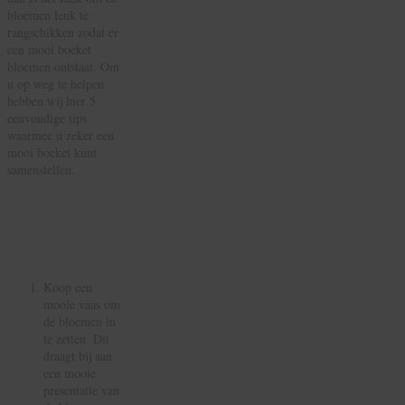
bloemen leuk te
rangschikken zodat er
een mooi boeket
bloemen ontstaat. Om
u op weg te helpen
hebben wij hier 5
eenvoudige tips
waarmee u zeker een
mooi boeket kunt
samenstellen.
5 Bloemen
Verzorgen
Tips:
Koop een
mooie vaas om
de bloemen in
te zetten. Dit
draagt bij aan
een mooie
presentatie van