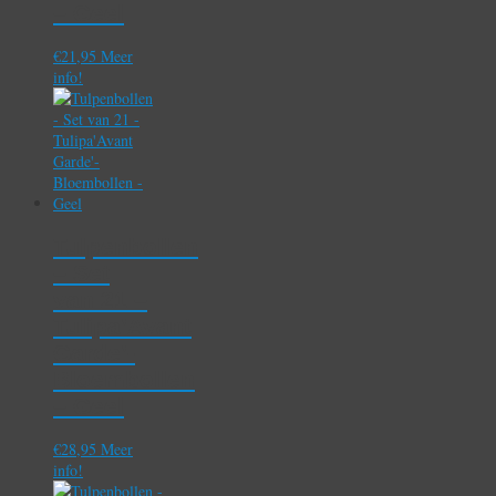
– Geel
€
21,95
Meer
info!
Tulpenbollen
– Set
van 21 –
Tulipa’Avant
Garde’-
Bloembollen
– Geel
€
28,95
Meer
info!