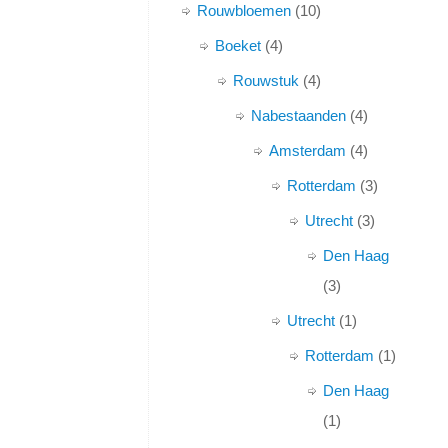
Rouwbloemen
10
Boeket
4
Rouwstuk
4
Nabestaanden
4
Amsterdam
4
Rotterdam
3
Utrecht
3
Den Haag
3
Utrecht
1
Rotterdam
1
Den Haag
1