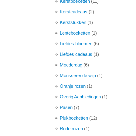
Kerstboeketten
11
Kerstcadeaus
2
Kerststukken
1
Lenteboeketten
1
Liefdes bloemen
6
Liefdes cadeaus
1
Moederdag
6
Mousserende wijn
1
Oranje rozen
1
Overig Aanbiedingen
1
Pasen
7
Plukboeketten
12
Rode rozen
1