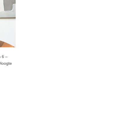
 6 –
Hoogte