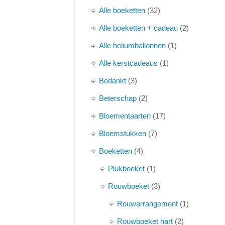
Alle boeketten
32
Alle boeketten + cadeau
2
Alle heliumballonnen
1
Alle kerstcadeaus
1
Bedankt
3
Beterschap
2
Bloementaarten
17
Bloemstukken
7
Boeketten
4
Plukboeket
1
Rouwboeket
3
Rouwarrangement
1
Rouwboeket hart
2