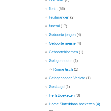
florist
56
Fruitmanden
2
funeral
17
Geboorte jongen
4
Geboorte meisje
4
Geboortebloemen
1
Gelegenheden
1
Romantisch
1
Gelegenheden Verliefd
1
Geslaagd
1
Herfstboeketten
3
Home Sinterklaas boeketten (4)