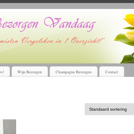
Voordelig bloemen bestellen en laten bezorgen?
Kijk Hier!
ps!
Wijn Bezorgen
Champagne Bezorgen
Contact