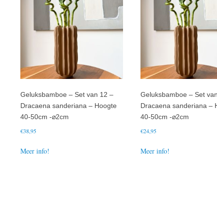
Geluksbamboe – Set van 12 –
Geluksbamboe – Set van
Dracaena sanderiana – Hoogte
Dracaena sanderiana – 
40-50cm -⌀2cm
40-50cm -⌀2cm
€
38,95
€
24,95
Meer info!
Meer info!