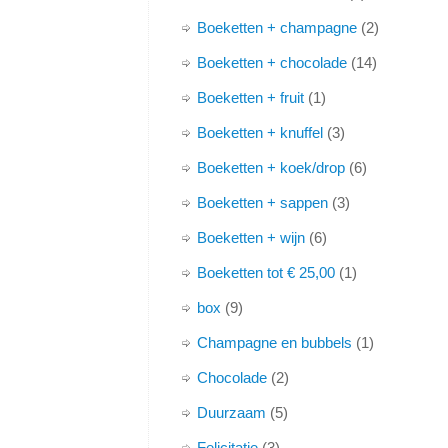
Boeketten + champagne
2
Boeketten + chocolade
14
Boeketten + fruit
1
Boeketten + knuffel
3
Boeketten + koek/drop
6
Boeketten + sappen
3
Boeketten + wijn
6
Boeketten tot € 25,00
1
box
9
Champagne en bubbels
1
Chocolade
2
Duurzaam
5
Felicitatie
3