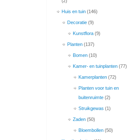
2
Huis en tuin
146
Decoratie
9
Kunstflora
9
Planten
137
Bomen
10
Kamer- en tuinplanten
77
Kamerplanten
72
Planten voor tuin en
buitenruimte
2
Struikgewas
1
Zaden
50
Bloembollen
50