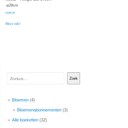
-⌀28cm
€
109,95
Meer info!
Zoek
Bloemen
4
Bloemenabonnementen
3
Alle boeketten
32