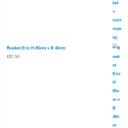
Boeket Eric H 85cm x B 40cm
€
87,50