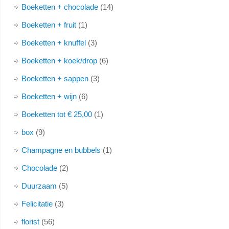
Boeketten + chocolade
14
Boeketten + fruit
1
Boeketten + knuffel
3
Boeketten + koek/drop
6
Boeketten + sappen
3
Boeketten + wijn
6
Boeketten tot € 25,00
1
box
9
Champagne en bubbels
1
Chocolade
2
Duurzaam
5
Felicitatie
3
florist
56