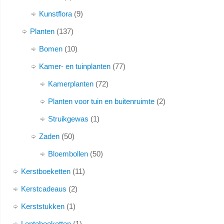
Kunstflora
9
Planten
137
Bomen
10
Kamer- en tuinplanten
77
Kamerplanten
72
Planten voor tuin en buitenruimte
2
Struikgewas
1
Zaden
50
Bloembollen
50
Kerstboeketten
11
Kerstcadeaus
2
Kerststukken
1
Lenteboeketten
1