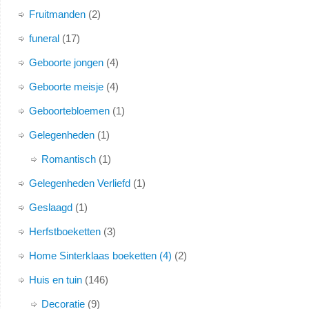
Fruitmanden
2
funeral
17
Geboorte jongen
4
Geboorte meisje
4
Geboortebloemen
1
Gelegenheden
1
Romantisch
1
Gelegenheden Verliefd
1
Geslaagd
1
Herfstboeketten
3
Home Sinterklaas boeketten (4)
2
Huis en tuin
146
Decoratie
9