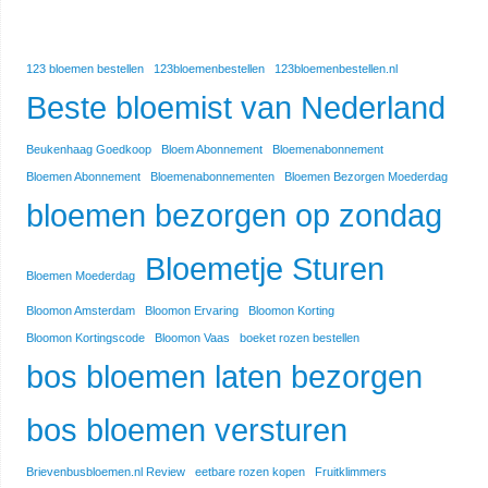
123 bloemen bestellen
123bloemenbestellen
123bloemenbestellen.nl
Beste bloemist van Nederland
Beukenhaag Goedkoop
Bloem Abonnement
Bloemenabonnement
Bloemen Abonnement
Bloemenabonnementen
Bloemen Bezorgen Moederdag
bloemen bezorgen op zondag
Bloemetje Sturen
Bloemen Moederdag
Bloomon Amsterdam
Bloomon Ervaring
Bloomon Korting
Bloomon Kortingscode
Bloomon Vaas
boeket rozen bestellen
bos bloemen laten bezorgen
bos bloemen versturen
Brievenbusbloemen.nl Review
eetbare rozen kopen
Fruitklimmers