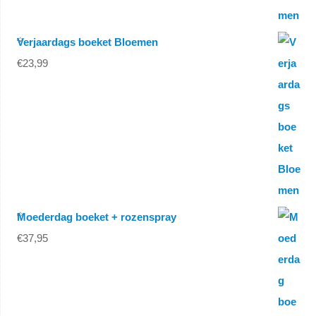
Verjaardags boeket Bloemen
€
23,99
Moederdag boeket + rozenspray
€
37,95