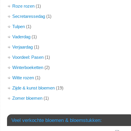
Roze rozen
1
Secretaressedag
1
Tulpen
1
Vaderdag
1
Verjaardag
1
Voordeel: Pasen
1
Winterboeketten
2
Witte rozen
1
Zijde & kunst bloemen
19
Zomer bloemen
1
Veel verkochte bloemen & bloemstukken: