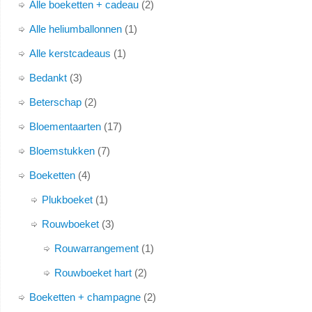
Alle boeketten + cadeau
2
Alle heliumballonnen
1
Alle kerstcadeaus
1
Bedankt
3
Beterschap
2
Bloementaarten
17
Bloemstukken
7
Boeketten
4
Plukboeket
1
Rouwboeket
3
Rouwarrangement
1
Rouwboeket hart
2
Boeketten + champagne
2