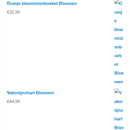
Oranje bloemistenboeket Bloemen
€
32,99
Valentijnshart Bloemen
€
44,99