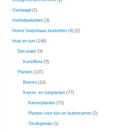
Geslaagd
1
Herfstboeketten
3
Home Sinterklaas boeketten (4)
2
Huis en tuin
146
Decoratie
9
Kunstflora
9
Planten
137
Bomen
10
Kamer- en tuinplanten
77
Kamerplanten
72
Planten voor tuin en buitenruimte
2
Struikgewas
1