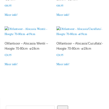
€
44,95
€
44,95
Meer info!
Meer info!
Olifantsoor – Alocasia Wentii –
Olifantsoor – Alocasia’Cucullata’-
Hoogte 70-80cm -⌀19cm
Hoogte 70-80cm -⌀19cm
€
24,95
€
24,95
Meer info!
Meer info!