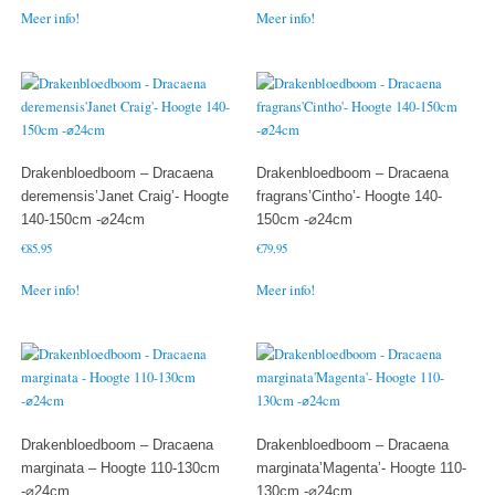
Meer info!
Meer info!
Drakenbloedboom – Dracaena
Drakenbloedboom – Dracaena
deremensis’Janet Craig’- Hoogte
fragrans’Cintho’- Hoogte 140-
140-150cm -⌀24cm
150cm -⌀24cm
€
85,95
€
79,95
Meer info!
Meer info!
Drakenbloedboom – Dracaena
Drakenbloedboom – Dracaena
marginata – Hoogte 110-130cm
marginata’Magenta’- Hoogte 110-
-⌀24cm
130cm -⌀24cm