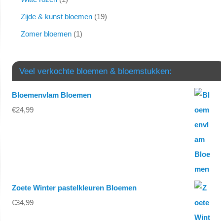
Zijde & kunst bloemen
19
Zomer bloemen
1
Veel verkochte bloemen & bloemstukken:
Bloemenvlam Bloemen
€
24,99
Zoete Winter pastelkleuren Bloemen
€
34,99