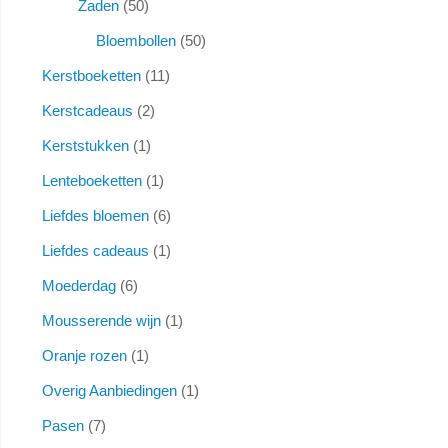
Zaden
50
Bloembollen
50
Kerstboeketten
11
Kerstcadeaus
2
Kerststukken
1
Lenteboeketten
1
Liefdes bloemen
6
Liefdes cadeaus
1
Moederdag
6
Mousserende wijn
1
Oranje rozen
1
Overig Aanbiedingen
1
Pasen
7