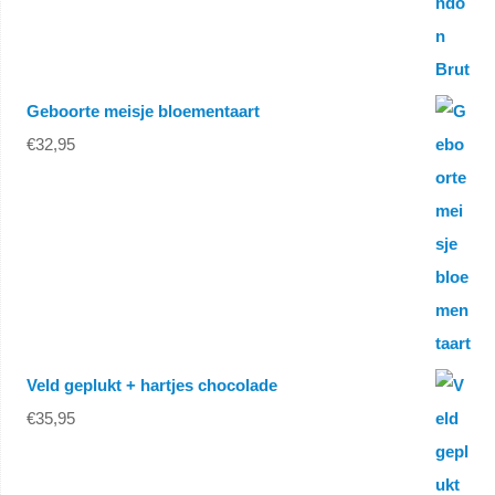
Geboorte meisje bloementaart
€
32,95
Veld geplukt + hartjes chocolade
€
35,95