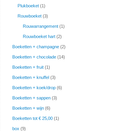
Plukboeket
1
Rouwboeket
3
Rouwarrangement
1
Rouwboeket hart
2
Boeketten + champagne
2
Boeketten + chocolade
14
Boeketten + fruit
1
Boeketten + knuffel
3
Boeketten + koek/drop
6
Boeketten + sappen
3
Boeketten + wijn
6
Boeketten tot € 25,00
1
box
9