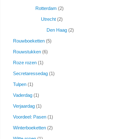
Rotterdam
2
Utrecht
2
Den Haag
2
Rouwboeketten
5
Rouwstukken
6
Roze rozen
1
Secretaressedag
1
Tulpen
1
Vaderdag
1
Verjaardag
1
Voordeel: Pasen
1
Winterboeketten
2
Witte rozen
1