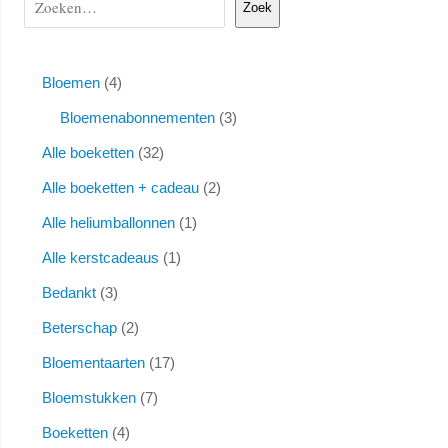
Zoek
Bloemen
4
Bloemenabonnementen
3
Alle boeketten
32
Alle boeketten + cadeau
2
Alle heliumballonnen
1
Alle kerstcadeaus
1
Bedankt
3
Beterschap
2
Bloementaarten
17
Bloemstukken
7
Boeketten
4