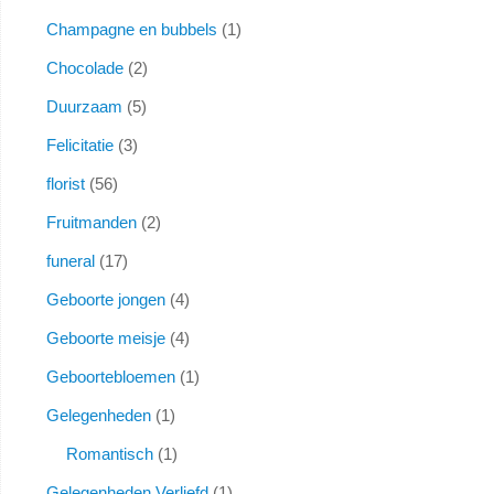
Champagne en bubbels
1
Chocolade
2
Duurzaam
5
Felicitatie
3
florist
56
Fruitmanden
2
funeral
17
Geboorte jongen
4
Geboorte meisje
4
Geboortebloemen
1
Gelegenheden
1
Romantisch
1
Gelegenheden Verliefd
1